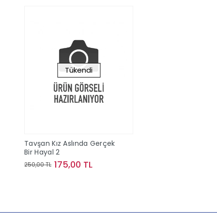
Tükendi
Tavşan Kız Aslında Gerçek
Bir Hayal 2
175,00 TL
250,00 TL
Stokta Yok