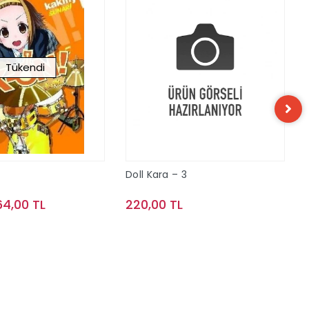
Tükendi
Doll Kara – 3
64,00 TL
220,00 TL
Stokta Yok
Sepete Ekle