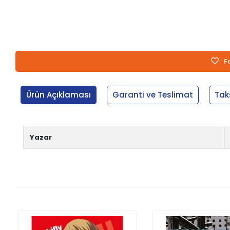
F
Ürün Açıklaması
Garanti ve Teslimat
Tak
Yazar