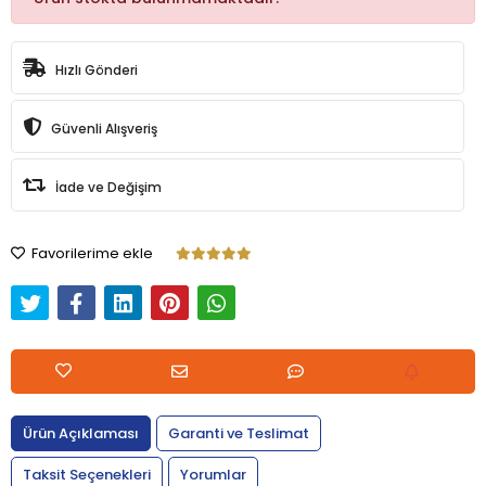
Hızlı Gönderi
Güvenli Alışveriş
İade ve Değişim
Favorilerime ekle
Ürün Açıklaması
Garanti ve Teslimat
Taksit Seçenekleri
Yorumlar