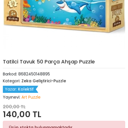
Tatilci Tavuk 50 Parça Ahşap Puzzle
Barkod:
8682450148895
Kategori:
Zeka Geliştirici-Puzzle
Yazar:
Kolektif
Yayınevi:
Art Puzzle
200,00 TL
140,00 TL
Ürün stokta bulunmamaktadır.