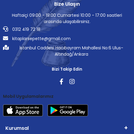
Bize Ulaşın
Haftaiçi 09:00 - 19:00 Cumartesi 10:00 - 17:00 saatleri
arasında ulaşabilirsiniz.
0312 419 72 18
kitaplarsepette@gmail.com
İstanbul Caddesi Hacıbayram Mahallesi No:6 Ulus-
Altındağ/Ankara
Bizi Takip Edin
Mobil Uygulamalarımız
Kurumsal