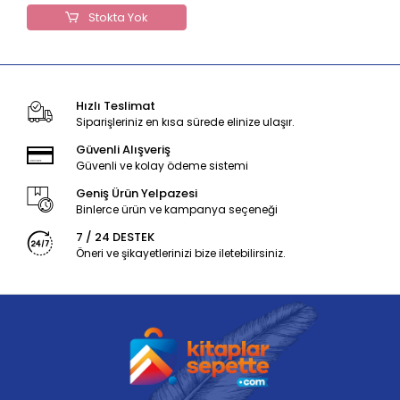
Stokta Yok
Hızlı Teslimat
Siparişleriniz en kısa sürede elinize ulaşır.
Güvenli Alışveriş
Güvenli ve kolay ödeme sistemi
Geniş Ürün Yelpazesi
Binlerce ürün ve kampanya seçeneği
7 / 24 DESTEK
Öneri ve şikayetlerinizi bize iletebilirsiniz.