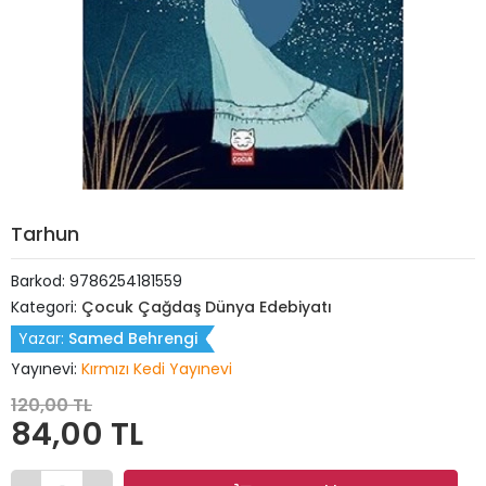
Tarhun
Barkod:
9786254181559
Kategori:
Çocuk Çağdaş Dünya Edebiyatı
Yazar:
Samed Behrengi
Yayınevi:
Kırmızı Kedi Yayınevi
120,00 TL
84,00 TL