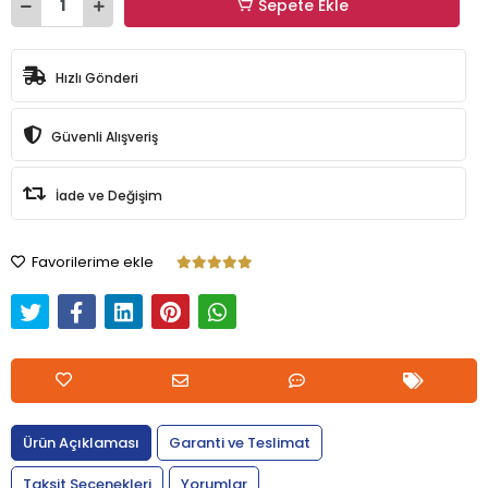
Sepete Ekle
Hızlı Gönderi
Güvenli Alışveriş
İade ve Değişim
Favorilerime ekle
Ürün Açıklaması
Garanti ve Teslimat
Taksit Seçenekleri
Yorumlar