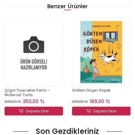
Benzer Ürünler
Çılgın Yiyecekler Serisi -
Gökten Düşen Köpek
Mütevazı Turta
350,00 TL
189,00 TL
500,00 TL
270,00 TL
Sepete Ekle
Sepete Ekle
Son Gezdikleriniz