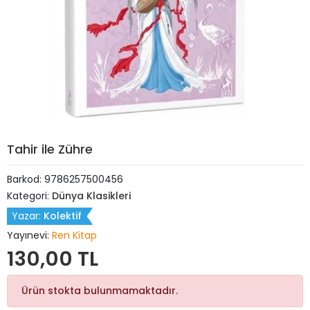
Tahir ile Zühre
Barkod:
9786257500456
Kategori:
Dünya Klasikleri
Yazar:
Kolektif
Yayınevi:
Ren Kitap
130,00 TL
Ürün stokta bulunmamaktadır.