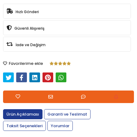
Hızlı Gönderi
Güvenli Alışveriş
İade ve Değişim
Favorilerime ekle
Ürün Açıklaması
Garanti ve Teslimat
Taksit Seçenekleri
Yorumlar