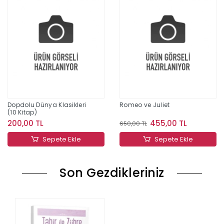
Dopdolu Dünya Klasikleri
Romeo ve Juliet
(10 Kitap)
200,00 TL
455,00 TL
650,00 TL
Sepete Ekle
Sepete Ekle
Son Gezdikleriniz