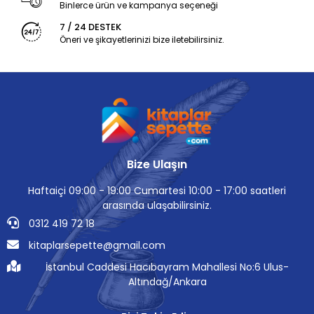
Binlerce ürün ve kampanya seçeneği
7 / 24 DESTEK
Öneri ve şikayetlerinizi bize iletebilirsiniz.
Bize Ulaşın
Haftaiçi 09:00 - 19:00 Cumartesi 10:00 - 17:00 saatleri
arasında ulaşabilirsiniz.
0312 419 72 18
kitaplarsepette@gmail.com
İstanbul Caddesi Hacıbayram Mahallesi No:6 Ulus-
Altındağ/Ankara