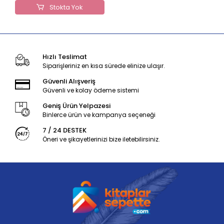
Stokta Yok
Hızlı Teslimat
Siparişleriniz en kısa sürede elinize ulaşır.
Güvenli Alışveriş
Güvenli ve kolay ödeme sistemi
Geniş Ürün Yelpazesi
Binlerce ürün ve kampanya seçeneği
7 / 24 DESTEK
Öneri ve şikayetlerinizi bize iletebilirsiniz.