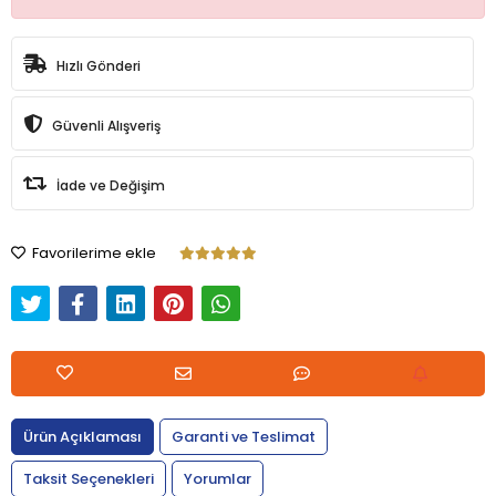
Hızlı Gönderi
Güvenli Alışveriş
İade ve Değişim
Favorilerime ekle
Ürün Açıklaması
Garanti ve Teslimat
Taksit Seçenekleri
Yorumlar