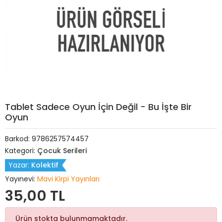
Tablet Sadece Oyun İçin Değil - Bu İşte Bir
Oyun
Barkod:
9786257574457
Kategori:
Çocuk Serileri
Yazar:
Kolektif
Yayınevi:
Mavi Kirpi Yayınları
35,00 TL
Ürün stokta bulunmamaktadır.