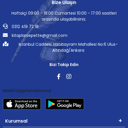
Bize Ulaşın
Haftaiçi 09:00 - 19:00 Cumartesi 10:00 - 17:00 saatleri
arasında ulaşabilirsiniz.
0312 419 72 18
kitaplarsepette@gmail.com
İstanbul Caddesi Hacıbayram Mahallesi No:6 Ulus-
Altındağ/Ankara
Bizi Takip Edin
Mobil Uygulamalarımız
Kurumsal