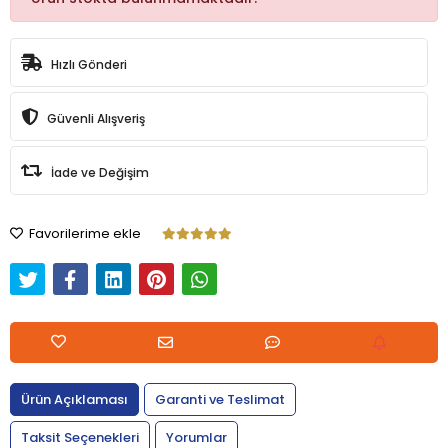
Hızlı Gönderi
Güvenli Alışveriş
İade ve Değişim
Favorilerime ekle
Ürün Açıklaması
Garanti ve Teslimat
Taksit Seçenekleri
Yorumlar