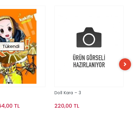
Tükendi
Doll Kara – 3
64,00 TL
220,00 TL
Stokta Yok
Sepete Ekle