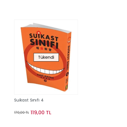
Tükendi
Suikast Sınıfı 4
119,00 TL
170,00 TL
Stokta Yok