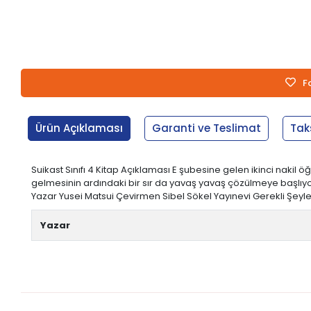
F
Ürün Açıklaması
Garanti ve Teslimat
Tak
Suikast Sınıfı 4 Kitap Açıklaması E şubesine gelen ikinci nakil 
gelmesinin ardındaki bir sır da yavaş yavaş çözülmeye başlıyor!! 
Yazar Yusei Matsui Çevirmen Sibel Sökel Yayınevi Gerekli Şeyler 
Yazar