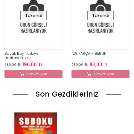
Tükendi
Tükendi
Büyük Boy Türkiye
128 PARÇA - BERLIN
Haritası Puzzle
196,00 TL
161,00 TL
280,00 TL
230,00 TL
Stokta Yok
Stokta Yok
Son Gezdikleriniz