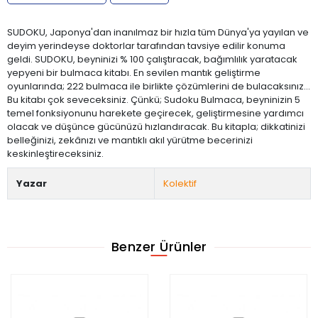
SUDOKU, Japonya'dan inanılmaz bir hızla tüm Dünya'ya yayılan ve
deyim yerindeyse doktorlar tarafından tavsiye edilir konuma
geldi. SUDOKU, beyninizi % 100 çalıştıracak, bağımlılık yaratacak
yepyeni bir bulmaca kitabı. En sevilen mantık geliştirme
oyunlarında; 222 bulmaca ile birlikte çözümlerini de bulacaksınız...
Bu kitabı çok seveceksiniz. Çünkü; Sudoku Bulmaca, beyninizin 5
temel fonksiyonunu harekete geçirecek, geliştirmesine yardımcı
olacak ve düşünce gücünüzü hızlandıracak. Bu kitapla; dikkatinizi
belleğinizi, zekânızı ve mantıklı akıl yürütme becerinizi
keskinleştireceksiniz.
Yazar
Kolektif
Benzer Ürünler