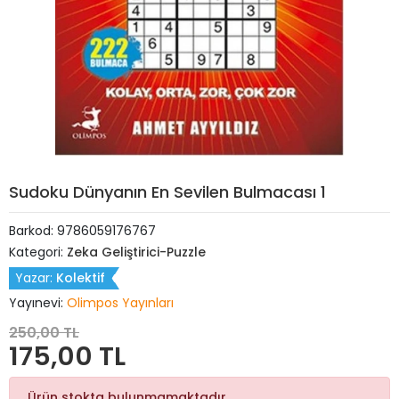
Sudoku Dünyanın En Sevilen Bulmacası 1
Barkod:
9786059176767
Kategori:
Zeka Geliştirici-Puzzle
Yazar:
Kolektif
Yayınevi:
Olimpos Yayınları
250,00 TL
175,00 TL
Ürün stokta bulunmamaktadır.