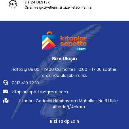
7 / 24 DESTEK
Öneri ve şikayetlerinizi bize iletebilirsiniz.
Bize Ulaşın
Haftaiçi 09:00 - 19:00 Cumartesi 10:00 - 17:00 saatleri
arasında ulaşabilirsiniz.
0312 419 72 18
kitaplarsepette@gmail.com
İstanbul Caddesi Hacıbayram Mahallesi No:6 Ulus-
Altındağ/Ankara
Bizi Takip Edin