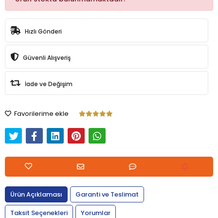
Hızlı Gönderi
Güvenli Alışveriş
İade ve Değişim
Favorilerime ekle
Ürün Açıklaması
Garanti ve Teslimat
Taksit Seçenekleri
Yorumlar