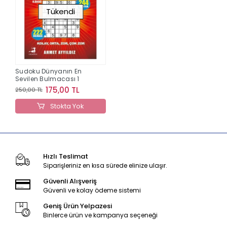
Tükendi
Sudoku Dünyanın En
Sevilen Bulmacası 1
175,00 TL
250,00 TL
Stokta Yok
Hızlı Teslimat
Siparişleriniz en kısa sürede elinize ulaşır.
Güvenli Alışveriş
Güvenli ve kolay ödeme sistemi
Geniş Ürün Yelpazesi
Binlerce ürün ve kampanya seçeneği