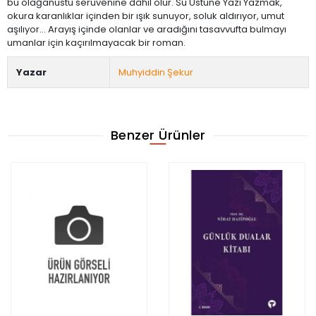
bu olağanüstü serüvenine dâhil olur. Su Üstüne Yazı Yazmak,
okura karanlıklar içinden bir ışık sunuyor, soluk aldırıyor, umut
aşılıyor... Arayış içinde olanlar ve aradığını tasavvufta bulmayı
umanlar için kaçırılmayacak bir roman.
Yazar
Muhyiddin Şekur
Benzer Ürünler