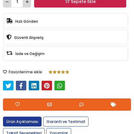
Sepete Ekle
Hızlı Gönderi
Güvenli Alışveriş
İade ve Değişim
Favorilerime ekle
Ürün Açıklaması
Garanti ve Teslimat
Taksit Seçenekleri
Yorumlar