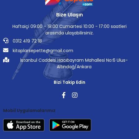
Bize Ulaşın
Haftaiçi 09:00 - 19:00 Cumartesi 10:00 - 17:00 saatleri
arasında ulaşabilirsiniz.
0312 419 72 18
kitaplarsepette@gmail.com
İstanbul Caddesi Hacıbayram Mahallesi No:6 Ulus-
Altındağ/Ankara
Bizi Takip Edin
Mobil Uygulamalarımız