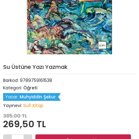
Su Üstüne Yazı Yazmak
Barkod:
9789759161538
Kategori:
Öğreti
Yazar:
Muhyiddin Şekur
Yayınevi:
Sufi Kitap
385,00 TL
269,50 TL