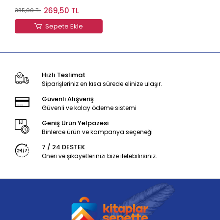
269,50 TL
385,00 TL
Sepete Ekle
Hızlı Teslimat
Siparişleriniz en kısa sürede elinize ulaşır.
Güvenli Alışveriş
Güvenli ve kolay ödeme sistemi
Geniş Ürün Yelpazesi
Binlerce ürün ve kampanya seçeneği
7 / 24 DESTEK
Öneri ve şikayetlerinizi bize iletebilirsiniz.