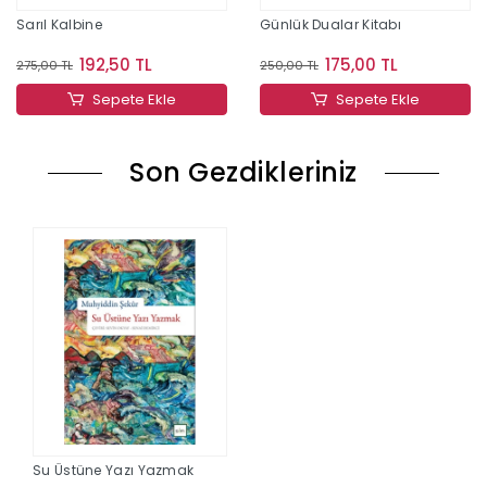
Sarıl Kalbine
Günlük Dualar Kitabı
192,50 TL
175,00 TL
275,00 TL
250,00 TL
Sepete Ekle
Sepete Ekle
Son Gezdikleriniz
Su Üstüne Yazı Yazmak