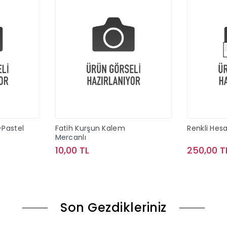
-Pastel
Fatih Kurşun Kalem
Renkli Hes
Mercanlı
10,00 TL
250,00 T
le
Sepete Ekle
Son Gezdikleriniz