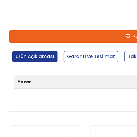
F
Ürün Açıklaması
Garanti ve Teslimat
Tak
Yazar