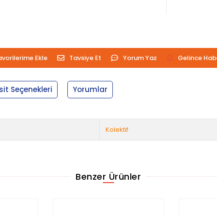
avorilerime Ekle
Tavsiye Et
Yorum Yaz
Gelince Hab
sit Seçenekleri
Yorumlar
Kolektif
Benzer Ürünler