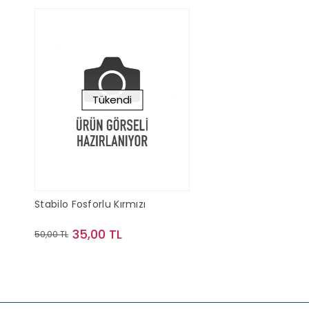
Tükendi
Stabilo Fosforlu Kırmızı
35,00 TL
50,00 TL
Stokta Yok