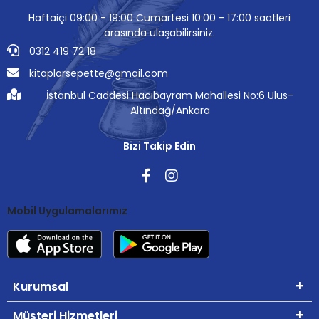
Haftaiçi 09:00 - 19:00 Cumartesi 10:00 - 17:00 saatleri
arasında ulaşabilirsiniz.
0312 419 72 18
kitaplarsepette@gmail.com
İstanbul Caddesi Hacıbayram Mahallesi No:6 Ulus-
Altındağ/Ankara
Bizi Takip Edin
Mobil Uygulamalarımız
Kurumsal
Müşteri Hizmetleri