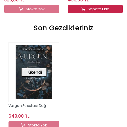
Stokta Yok
Sepete Ekle
Son Gezdikleriniz
Tükendi
Vurgun;Pusulası Dağ
649,00 TL
Stokta Yok