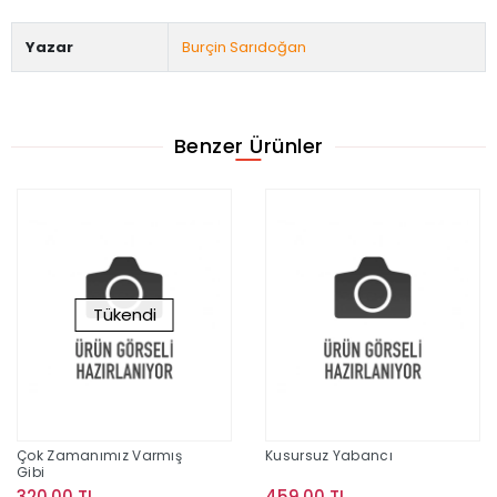
Yazar
Burçin Sarıdoğan
Benzer Ürünler
Tükendi
Çok Zamanımız Varmış
Kusursuz Yabancı
Gibi
320,00 TL
459,00 TL