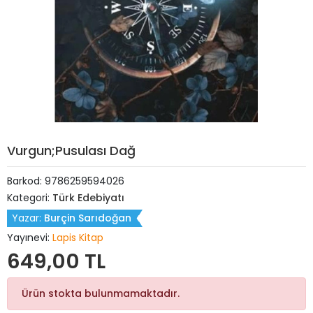
Vurgun;Pusulası Dağ
Barkod:
9786259594026
Kategori:
Türk Edebiyatı
Yazar:
Burçin Sarıdoğan
Yayınevi:
Lapis Kitap
649,00 TL
Ürün stokta bulunmamaktadır.