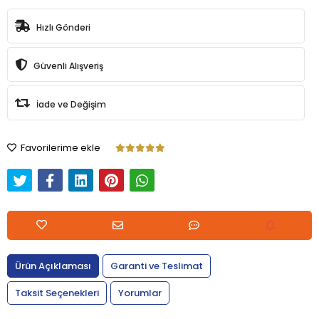
Hızlı Gönderi
Güvenli Alışveriş
İade ve Değişim
Favorilerime ekle
Ürün Açıklaması
Garanti ve Teslimat
Taksit Seçenekleri
Yorumlar