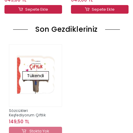
Sepete Ekle
Sepete Ekle
Son Gezdikleriniz
Tükendi
Sözcükleri
Keşfediyorum Çiftlik
149,50 TL
Stokta Yok