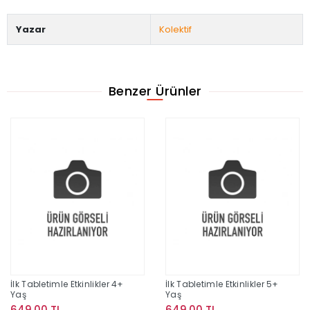
Yazar
Kolektif
Benzer Ürünler
İlk Tabletimle Etkinlikler 4+
İlk Tabletimle Etkinlikler 5+
Yaş
Yaş
649,00 TL
649,00 TL