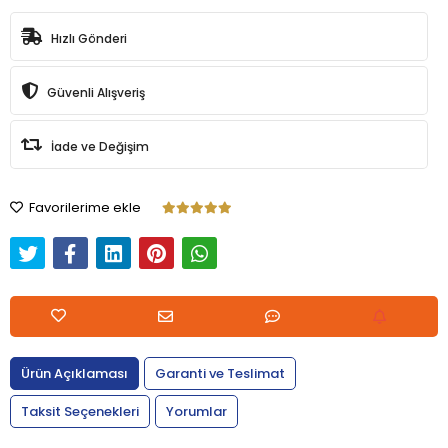
Hızlı Gönderi
Güvenli Alışveriş
İade ve Değişim
Favorilerime ekle
Ürün Açıklaması
Garanti ve Teslimat
Taksit Seçenekleri
Yorumlar