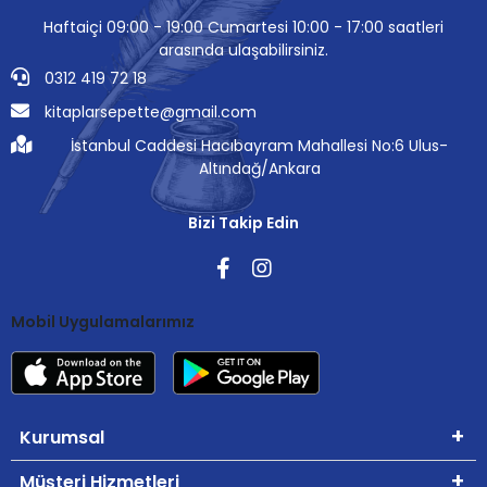
Haftaiçi 09:00 - 19:00 Cumartesi 10:00 - 17:00 saatleri
arasında ulaşabilirsiniz.
0312 419 72 18
kitaplarsepette@gmail.com
İstanbul Caddesi Hacıbayram Mahallesi No:6 Ulus-
Altındağ/Ankara
Bizi Takip Edin
Mobil Uygulamalarımız
Kurumsal
Müşteri Hizmetleri