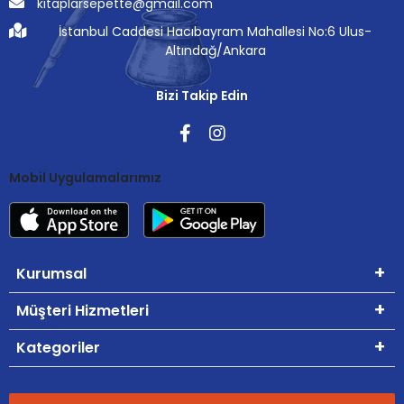
kitaplarsepette@gmail.com
İstanbul Caddesi Hacıbayram Mahallesi No:6 Ulus-
Altındağ/Ankara
Bizi Takip Edin
Mobil Uygulamalarımız
Kurumsal
Müşteri Hizmetleri
Kategoriler