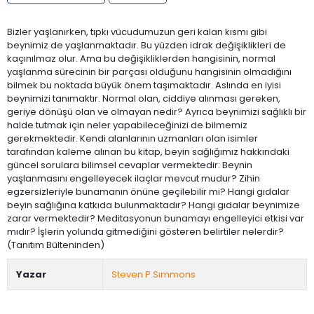
Bizler yaşlanırken, tıpkı vücudumuzun geri kalan kısmı gibi
beynimiz de yaşlanmaktadır. Bu yüzden idrak değişiklikleri de
kaçınılmaz olur. Ama bu değişikliklerden hangisinin, normal
yaşlanma sürecinin bir parçası olduğunu hangisinin olmadığını
bilmek bu noktada büyük önem taşımaktadır. Aslında en iyisi
beynimizi tanımaktır. Normal olan, ciddiye alınması gereken,
geriye dönüşü olan ve olmayan nedir? Ayrıca beynimizi sağlıklı bir
halde tutmak için neler yapabileceğinizi de bilmemiz
gerekmektedir. Kendi alanlarının uzmanları olan isimler
tarafından kaleme alınan bu kitap, beyin sağlığımız hakkındaki
güncel sorulara bilimsel cevaplar vermektedir: Beynin
yaşlanmasını engelleyecek ilaçlar mevcut mudur? Zihin
egzersizleriyle bunamanın önüne geçilebilir mi? Hangi gıdalar
beyin sağlığına katkıda bulunmaktadır? Hangi gıdalar beynimize
zarar vermektedir? Meditasyonun bunamayı engelleyici etkisi var
mıdır? İşlerin yolunda gitmediğini gösteren belirtiler nelerdir?
(Tanıtım Bülteninden)
Yazar
Steven P.Sımmons