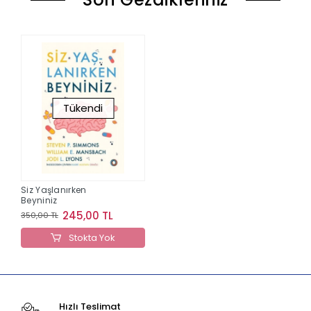
Tükendi
Siz Yaşlanırken
Beyniniz
245,00 TL
350,00 TL
Stokta Yok
Hızlı Teslimat