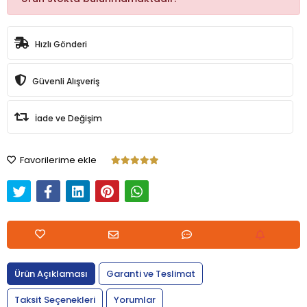
Hızlı Gönderi
Güvenli Alışveriş
İade ve Değişim
Favorilerime ekle
Ürün Açıklaması
Garanti ve Teslimat
Taksit Seçenekleri
Yorumlar