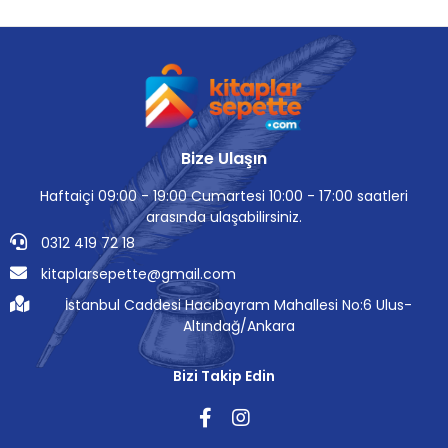
Bize Ulaşın
Haftaiçi 09:00 - 19:00 Cumartesi 10:00 - 17:00 saatleri
arasında ulaşabilirsiniz.
0312 419 72 18
kitaplarsepette@gmail.com
İstanbul Caddesi Hacıbayram Mahallesi No:6 Ulus-
Altındağ/Ankara
Bizi Takip Edin