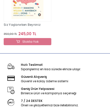
Siz Yaşlanırken Beyniniz
245,00 TL
350,00 TL
Stokta Yok
Hızlı Teslimat
Siparişleriniz en kısa sürede elinize ulaşır.
Güvenli Alışveriş
Güvenli ve kolay ödeme sistemi
Geniş Ürün Yelpazesi
Binlerce ürün ve kampanya seçeneği
7 / 24 DESTEK
Öneri ve şikayetlerinizi bize iletebilirsiniz.