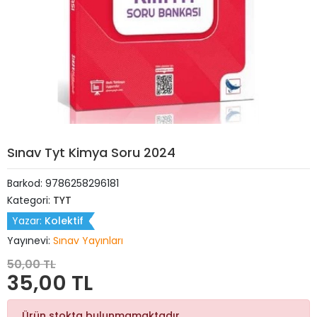
Sınav Tyt Kimya Soru 2024
Barkod:
9786258296181
Kategori:
TYT
Yazar:
Kolektif
Yayınevi:
Sınav Yayınları
50,00 TL
35,00 TL
Ürün stokta bulunmamaktadır.