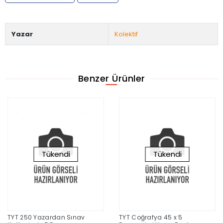
Yazar
Kolektif
Benzer Ürünler
Tükendi
Tükendi
TYT 250 Yazardan Sınav
TYT Coğrafya 45 x 5