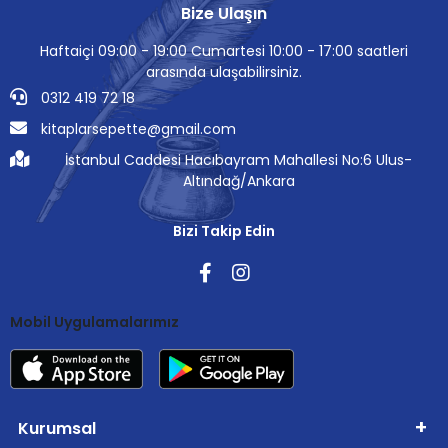
Bize Ulaşın
Haftaiçi 09:00 - 19:00 Cumartesi 10:00 - 17:00 saatleri
arasında ulaşabilirsiniz.
0312 419 72 18
kitaplarsepette@gmail.com
İstanbul Caddesi Hacıbayram Mahallesi No:6 Ulus-
Altındağ/Ankara
Bizi Takip Edin
Mobil Uygulamalarımız
Kurumsal