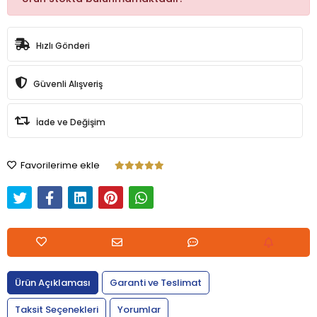
Hızlı Gönderi
Güvenli Alışveriş
İade ve Değişim
Favorilerime ekle
Ürün Açıklaması
Garanti ve Teslimat
Taksit Seçenekleri
Yorumlar