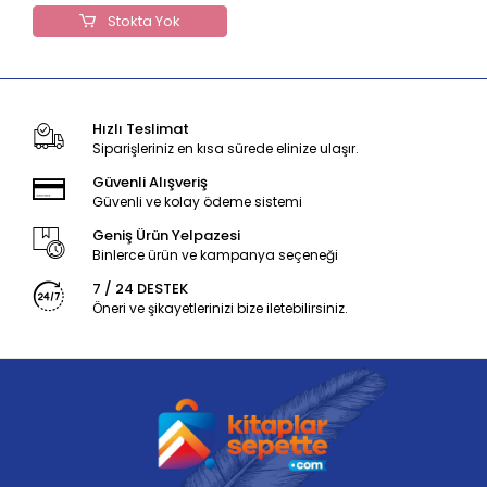
Stokta Yok
Hızlı Teslimat
Siparişleriniz en kısa sürede elinize ulaşır.
Güvenli Alışveriş
Güvenli ve kolay ödeme sistemi
Geniş Ürün Yelpazesi
Binlerce ürün ve kampanya seçeneği
7 / 24 DESTEK
Öneri ve şikayetlerinizi bize iletebilirsiniz.