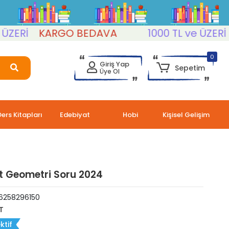
Rİ
KARGO BEDAVA
1000 TL ve ÜZERİ
KA
0
Giriş Yap
Sepetim
Üye Ol
Ders Kitapları
Edebiyat
Hobi
Kişisel Gelişim
t Geometri Soru 2024
6258296150
T
ktif