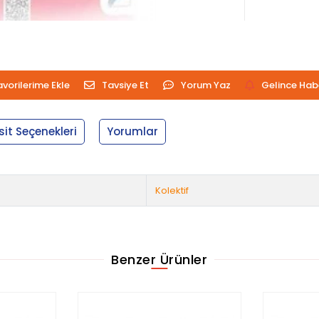
avorilerime Ekle
Tavsiye Et
Yorum Yaz
Gelince Hab
sit Seçenekleri
Yorumlar
Kolektif
Benzer Ürünler