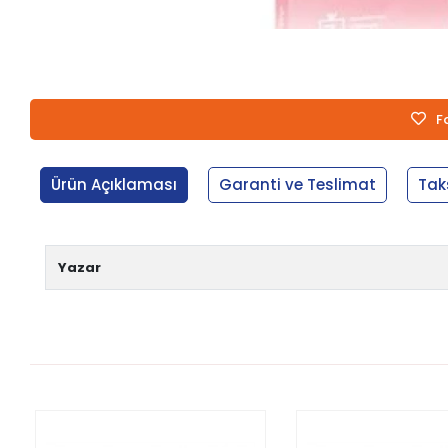
F
Ürün Açıklaması
Garanti ve Teslimat
Tak
Yazar