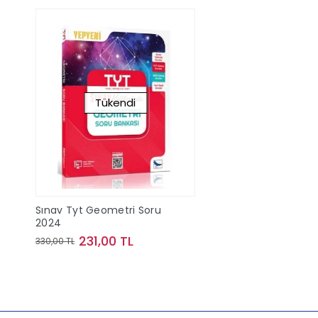
Tükendi
Sınav Tyt Geometri Soru
2024
231,00 TL
330,00 TL
Stokta Yok