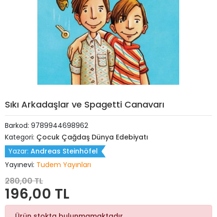
Sıkı Arkadaşlar ve Spagetti Canavarı
Barkod:
9789944698962
Kategori:
Çocuk Çağdaş Dünya Edebiyatı
Yazar:
Andreas Steinhöfel
Yayınevi:
Tudem Yayınları
280,00 TL
196,00 TL
Ürün stokta bulunmamaktadır.