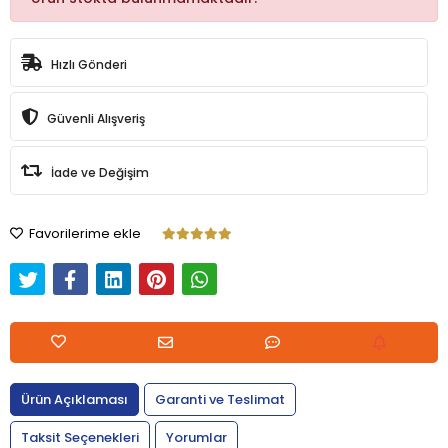
Hızlı Gönderi
Güvenli Alışveriş
İade ve Değişim
Favorilerime ekle
Ürün Açıklaması
Garanti ve Teslimat
Taksit Seçenekleri
Yorumlar