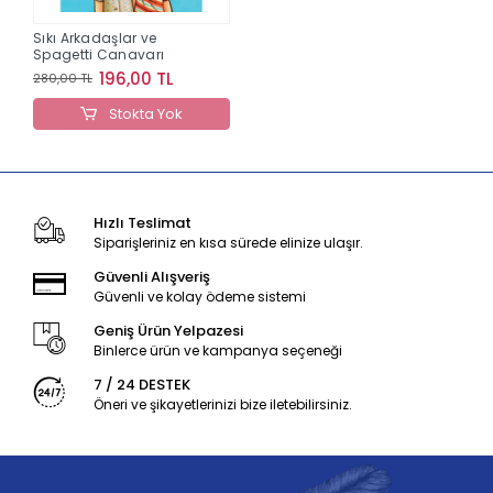
Sıkı Arkadaşlar ve
Spagetti Canavarı
196,00 TL
280,00 TL
Stokta Yok
Hızlı Teslimat
Siparişleriniz en kısa sürede elinize ulaşır.
Güvenli Alışveriş
Güvenli ve kolay ödeme sistemi
Geniş Ürün Yelpazesi
Binlerce ürün ve kampanya seçeneği
7 / 24 DESTEK
Öneri ve şikayetlerinizi bize iletebilirsiniz.