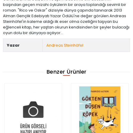
başından geçen mizahi öykülerin bir araya toplandığı sevimli bir
roman. "Rico ve Oskar" dizisiyle dünya çapında tanınarak 2013
Alman Gençlik Edebiyatı Yazar Ödülü'ne değer görülen Andreas
Steinhöfel'in kaleme aldığı ilk eser olma özelliğini taşıyan bu
eğlenceli kitap, her yaştan okurun kendisinden bir şeyler bulacağı
oyun dolu bir dünyaya açılıyor…
Yazar
Andreas Steinhöfel
Benzer Ürünler