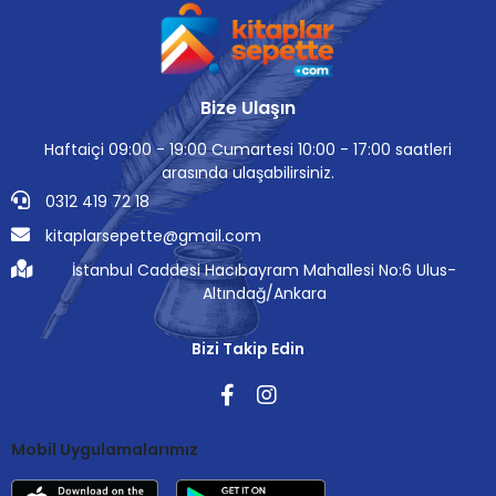
Bize Ulaşın
Haftaiçi 09:00 - 19:00 Cumartesi 10:00 - 17:00 saatleri
arasında ulaşabilirsiniz.
0312 419 72 18
kitaplarsepette@gmail.com
İstanbul Caddesi Hacıbayram Mahallesi No:6 Ulus-
Altındağ/Ankara
Bizi Takip Edin
Mobil Uygulamalarımız