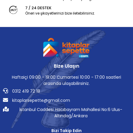
7 / 24 DESTEK
Öneri ve şikayetlerinizi bize iletebilirsiniz.
Bize Ulaşın
Haftaiçi 09:00 - 19:00 Cumartesi 10:00 - 17:00 saatleri
arasında ulaşabilirsiniz.
0312 419 72 18
kitaplarsepette@gmail.com
İstanbul Caddesi Hacıbayram Mahallesi No:6 Ulus-
Altındağ/Ankara
Bizi Takip Edin