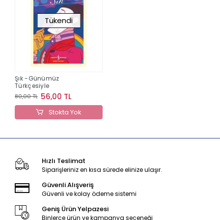
Tükendi
Şık -Günümüz
Türkçesiyle
56,00 TL
80,00 TL
Stokta Yok
Hızlı Teslimat
Siparişleriniz en kısa sürede elinize ulaşır.
Güvenli Alışveriş
Güvenli ve kolay ödeme sistemi
Geniş Ürün Yelpazesi
Binlerce ürün ve kampanya seçeneği