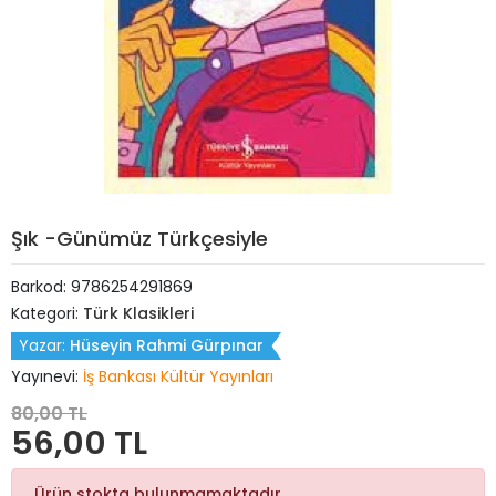
Şık -Günümüz Türkçesiyle
Barkod:
9786254291869
Kategori:
Türk Klasikleri
Yazar:
Hüseyin Rahmi Gürpınar
Yayınevi:
İş Bankası Kültür Yayınları
80,00 TL
56,00 TL
Ürün stokta bulunmamaktadır.