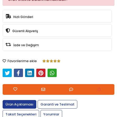
Hızlı Gönderi
Güvenli Alışveriş
İade ve Değişim
Favorilerime ekle
Ürün Açıklaması
Garanti ve Teslimat
Taksit Seçenekleri
Yorumlar