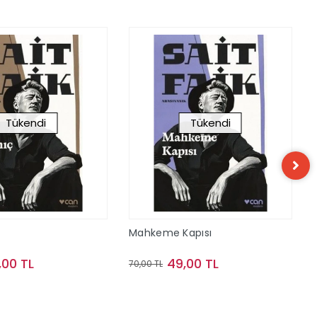
Tükendi
Tükendi
Mahkeme Kapısı
,00 TL
49,00 TL
70,00 TL
Stokta Yok
Stokta Yok