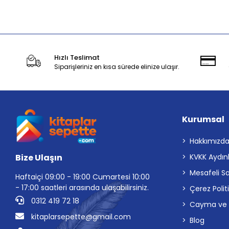
Stokta Yok
Hızlı Teslimat
Siparişleriniz en kısa sürede elinize ulaşır.
Kurumsal
Hakkımızd
Bize Ulaşın
KVKK Aydın
Mesafeli S
Haftaiçi 09:00 - 19:00 Cumartesi 10:00
- 17:00 saatleri arasında ulaşabilirsiniz.
Çerez Polit
0312 419 72 18
Cayma ve İp
kitaplarsepette@gmail.com
Blog