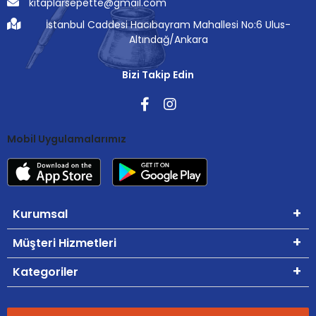
kitaplarsepette@gmail.com
İstanbul Caddesi Hacıbayram Mahallesi No:6 Ulus-
Altındağ/Ankara
Bizi Takip Edin
Mobil Uygulamalarımız
Kurumsal
Müşteri Hizmetleri
Kategoriler