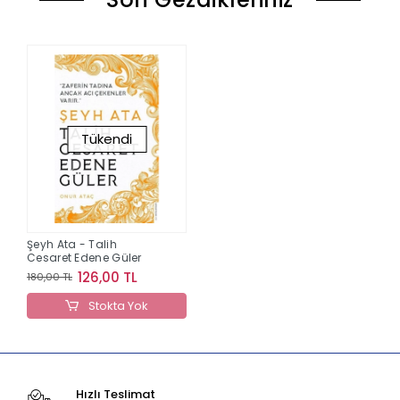
Tükendi
Şeyh Ata - Talih
Cesaret Edene Güler
126,00 TL
180,00 TL
Stokta Yok
Hızlı Teslimat