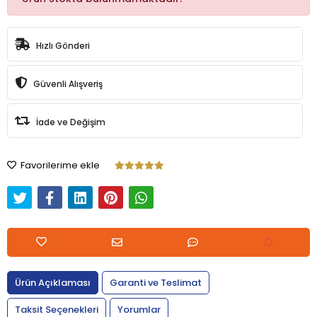
Hızlı Gönderi
Güvenli Alışveriş
İade ve Değişim
Favorilerime ekle
Ürün Açıklaması
Garanti ve Teslimat
Taksit Seçenekleri
Yorumlar