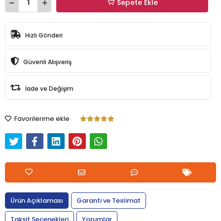
Sepete Ekle
Hızlı Gönderi
Güvenli Alışveriş
İade ve Değişim
Favorilerime ekle
Ürün Açıklaması
Garanti ve Teslimat
Taksit Seçenekleri
Yorumlar