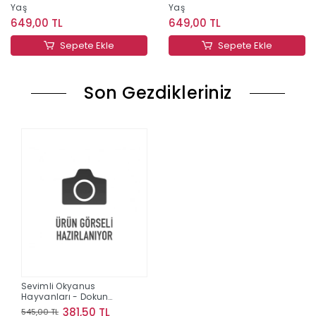
Yaş
Yaş
649,00 TL
649,00 TL
Sepete Ekle
Sepete Ekle
Son Gezdikleriniz
Sevimli Okyanus
Hayvanları - Dokun
Keşfet
381,50 TL
545,00 TL