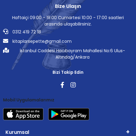
Bize Ulaşın
Haftaiçi 09:00 - 19:00 Cumartesi 10:00 - 17:00 saatleri
arasında ulaşabilirsiniz.
0312 419 72 18
kitaplarsepette@gmail.com
İstanbul Caddesi Hacıbayram Mahallesi No:6 Ulus-
Altındağ/Ankara
Bizi Takip Edin
Mobil Uygulamalarımız
Kurumsal