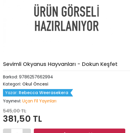
Sevimli Okyanus Hayvanları - Dokun Keşfet
Barkod:
9786257662994
Kategori:
Okul Öncesi
Yazar:
Rebecca Weerasekera
Yayınevi:
Uçan Fil Yayınları
545,00 TL
381,50 TL