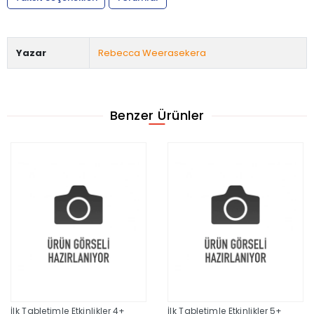
Yazar
Rebecca Weerasekera
Benzer Ürünler
İlk Tabletimle Etkinlikler 4+
İlk Tabletimle Etkinlikler 5+