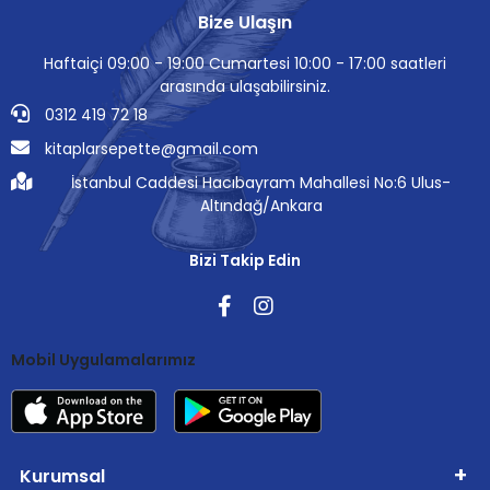
Bize Ulaşın
Haftaiçi 09:00 - 19:00 Cumartesi 10:00 - 17:00 saatleri
arasında ulaşabilirsiniz.
0312 419 72 18
kitaplarsepette@gmail.com
İstanbul Caddesi Hacıbayram Mahallesi No:6 Ulus-
Altındağ/Ankara
Bizi Takip Edin
Mobil Uygulamalarımız
Kurumsal