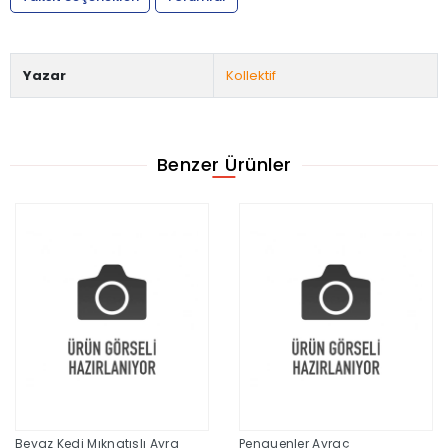
Yazar
Kollektif
Benzer Ürünler
Beyaz Kedi Mıknatıslı Ayra
Penguenler Ayraç