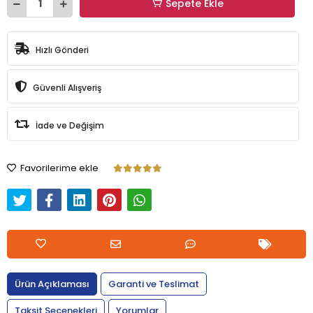
Sepete Ekle
Hızlı Gönderi
Güvenli Alışveriş
İade ve Değişim
Favorilerime ekle
Ürün Açıklaması
Garanti ve Teslimat
Taksit Seçenekleri
Yorumlar