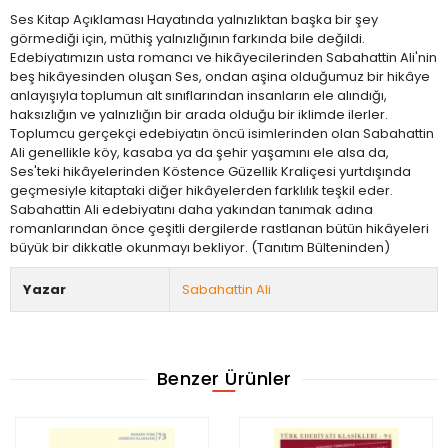
Ses Kitap Açıklaması Hayatında yalnızlıktan başka bir şey
görmediği için, müthiş yalnızlığının farkında bile değildi.
Edebiyatımızın usta romancı ve hikâyecilerinden Sabahattin Ali'nin
beş hikâyesinden oluşan Ses, ondan aşina olduğumuz bir hikâye
anlayışıyla toplumun alt sınıflarından insanların ele alındığı,
haksızlığın ve yalnızlığın bir arada olduğu bir iklimde ilerler.
Toplumcu gerçekçi edebiyatın öncü isimlerinden olan Sabahattin
Ali genellikle köy, kasaba ya da şehir yaşamını ele alsa da,
Ses'teki hikâyelerinden Köstence Güzellik Kraliçesi yurtdışında
geçmesiyle kitaptaki diğer hikâyelerden farklılık teşkil eder.
Sabahattin Ali edebiyatını daha yakından tanımak adına
romanlarından önce çeşitli dergilerde rastlanan bütün hikâyeleri
büyük bir dikkatle okunmayı bekliyor. (Tanıtım Bülteninden)
Yazar
Sabahattin Ali
Benzer Ürünler