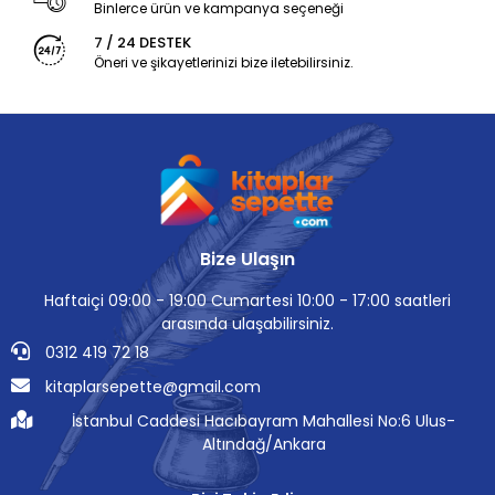
Binlerce ürün ve kampanya seçeneği
7 / 24 DESTEK
Öneri ve şikayetlerinizi bize iletebilirsiniz.
Bize Ulaşın
Haftaiçi 09:00 - 19:00 Cumartesi 10:00 - 17:00 saatleri
arasında ulaşabilirsiniz.
0312 419 72 18
kitaplarsepette@gmail.com
İstanbul Caddesi Hacıbayram Mahallesi No:6 Ulus-
Altındağ/Ankara