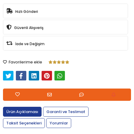
Hızlı Gönderi
Güvenli Alışveriş
İade ve Değişim
Favorilerime ekle
Ürün Açıklaması
Garanti ve Teslimat
Taksit Seçenekleri
Yorumlar