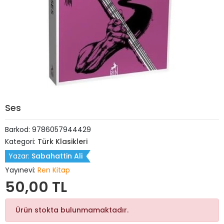
Ses
Barkod:
9786057944429
Kategori:
Türk Klasikleri
Yazar:
Sabahattin Ali
Yayınevi:
Ren Kitap
50,00 TL
Ürün stokta bulunmamaktadır.