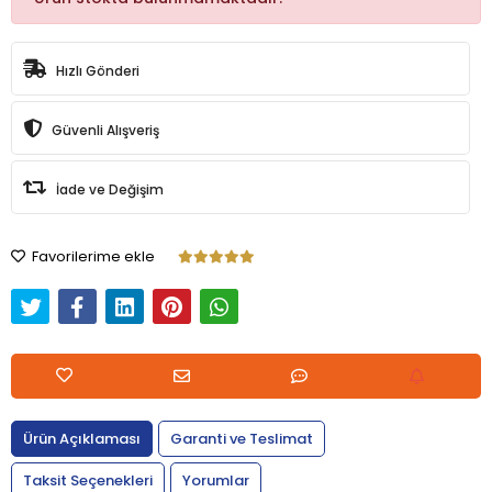
Hızlı Gönderi
Güvenli Alışveriş
İade ve Değişim
Favorilerime ekle
Ürün Açıklaması
Garanti ve Teslimat
Taksit Seçenekleri
Yorumlar