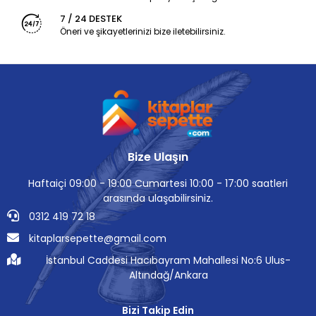
7 / 24 DESTEK
Öneri ve şikayetlerinizi bize iletebilirsiniz.
Bize Ulaşın
Haftaiçi 09:00 - 19:00 Cumartesi 10:00 - 17:00 saatleri
arasında ulaşabilirsiniz.
0312 419 72 18
kitaplarsepette@gmail.com
İstanbul Caddesi Hacıbayram Mahallesi No:6 Ulus-
Altındağ/Ankara
Bizi Takip Edin