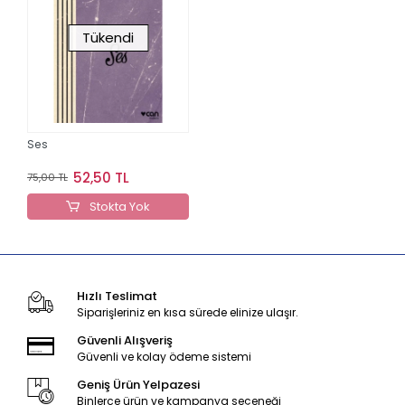
Tükendi
Ses
52,50 TL
75,00 TL
Stokta Yok
Hızlı Teslimat
Siparişleriniz en kısa sürede elinize ulaşır.
Güvenli Alışveriş
Güvenli ve kolay ödeme sistemi
Geniş Ürün Yelpazesi
Binlerce ürün ve kampanya seçeneği