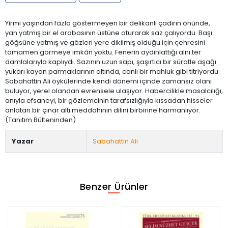
Yirmi yaşından fazla göstermeyen bir delikanlı çadırın önünde,
yan yatmış bir el arabasının üstüne oturarak saz çalıyordu. Başı
göğsüne yatmış ve gözleri yere dikilmiş olduğu için çehresini
tamamen görmeye imkân yoktu. Fenerin aydınlattığı alnı ter
damlalarıyla kaplıydı. Sazının uzun sapı, şaşırtıcı bir süratle aşağı
yukarı kayan parmaklarının altında, canlı bir mahluk gibi titriyordu.
Sabahattin Ali öykülerinde kendi dönemi içinde zamansız olanı
buluyor, yerel olandan evrensele ulaşıyor. Habercilikle masalcılığı,
anıyla efsaneyi, bir gözlemcinin tarafsızlığıyla kıssadan hisseler
anlatan bir çınar altı meddahının dilini birbirine harmanlıyor.
(Tanıtım Bülteninden)
Yazar
Sabahattin Ali
Benzer Ürünler