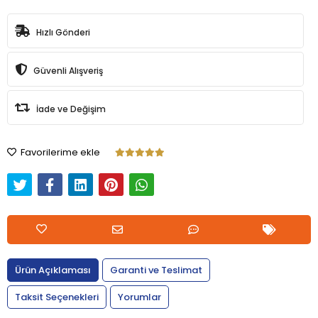
Hızlı Gönderi
Güvenli Alışveriş
İade ve Değişim
Favorilerime ekle
Ürün Açıklaması
Garanti ve Teslimat
Taksit Seçenekleri
Yorumlar