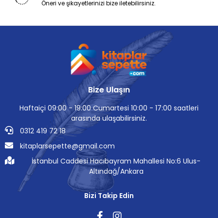
Öneri ve şikayetlerinizi bize iletebilirsiniz.
Bize Ulaşın
Haftaiçi 09:00 - 19:00 Cumartesi 10:00 - 17:00 saatleri
arasında ulaşabilirsiniz.
0312 419 72 18
kitaplarsepette@gmail.com
İstanbul Caddesi Hacıbayram Mahallesi No:6 Ulus-
Altındağ/Ankara
Bizi Takip Edin