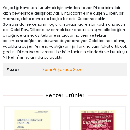
Yaşadığı hayattan kurtulmak için evinden kaçan Dilber isimli bir
kızın çevresinde gelişir olaylar. Bir tüccarın eline düşen Dilber, bir
memura, daha sonra da başka bir esir tüccarına satılır.
Sonrasında ise kendisini oğlu için uygun gören bir kadın onu satın
alır. Celal Bey, Dilberle evlenmek ister ancak işin içine aile bağları
girdiğinde anne, kızı tekrar esir tüccarına verir ve tekrar
satılmasını sağlar. bu duruma dayanamayan Celal ise hastalanır,
yataklara düşer. Annesi, yaptığı yanlışın farkına varır fakat artık çok
geçtir... Dilber ise artık mısırlı bir köle tacirinin elindedir ve kurtuluşu
Nil Nehri'nin sularında bulacaktır.
Yazar
Sami Paşazade Sezai
Benzer Ürünler