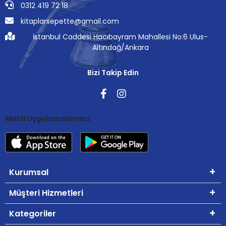
0312 419 72 18
kitaplarsepette@gmail.com
İstanbul Caddesi Hacıbayram Mahallesi No:6 Ulus-
Altındağ/Ankara
Bizi Takip Edin
Mobil Uygulamalarımız
Kurumsal
Müşteri Hizmetleri
Kategoriler