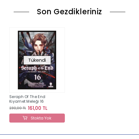
Son Gezdikleriniz
Tükendi
Seraph Of The End
Kıyamet Meleği 16
161,00 TL
230,00 TL
Stokta Yok