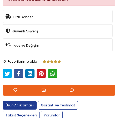
Hızlı Gönderi
Güvenli Alışveriş
İade ve Değişim
Favorilerime ekle
Ürün Açıklaması
Garanti ve Teslimat
Taksit Seçenekleri
Yorumlar