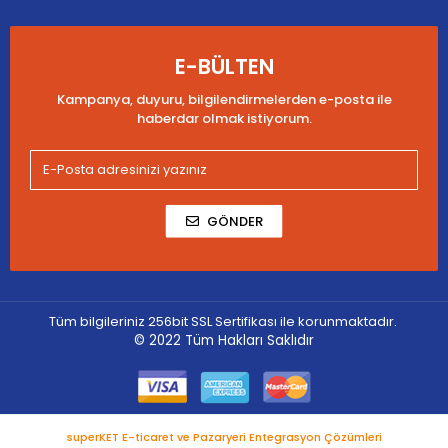
E-BÜLTEN
Kampanya, duyuru, bilgilendirmelerden e-posta ile
haberdar olmak istiyorum.
GÖNDER
Tüm bilgileriniz 256bit SSL Sertifikası ile korunmaktadır.
© 2022
Tüm Hakları Saklıdır
superKET E-ticaret ve Pazaryeri Entegrasyon Çözümleri