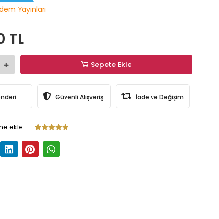
dem Yayınları
0 TL
Sepete Ekle
önderi
Güvenli Alışveriş
İade ve Değişim
me ekle