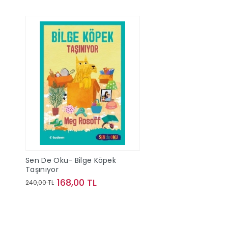
Sen De Oku- Bilge Köpek
Taşınıyor
168,00 TL
240,00 TL
Sepete Ekle