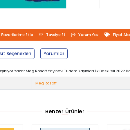
Favorilerime Ekle
Tavsiye Et
Yorum Yaz
Fiyat Al
sit Seçenekleri
Yorumlar
şınıyor Yazar Meg Rosoff Yayınevi Tudem Yayınları İlk Baskı Yılı 2022 
Meg Rosoff
Benzer Ürünler