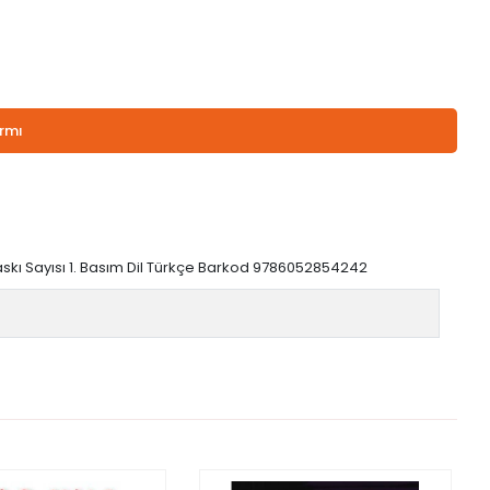
armı
Baskı Sayısı 1. Basım Dil Türkçe Barkod 9786052854242