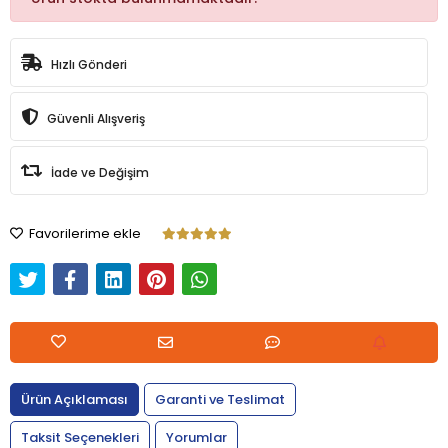
Hızlı Gönderi
Güvenli Alışveriş
İade ve Değişim
Favorilerime ekle
Ürün Açıklaması
Garanti ve Teslimat
Taksit Seçenekleri
Yorumlar