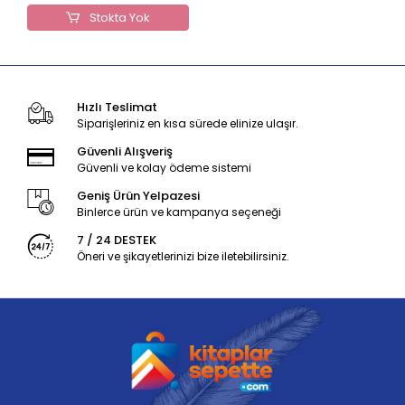
Stokta Yok
Hızlı Teslimat
Siparişleriniz en kısa sürede elinize ulaşır.
Güvenli Alışveriş
Güvenli ve kolay ödeme sistemi
Geniş Ürün Yelpazesi
Binlerce ürün ve kampanya seçeneği
7 / 24 DESTEK
Öneri ve şikayetlerinizi bize iletebilirsiniz.