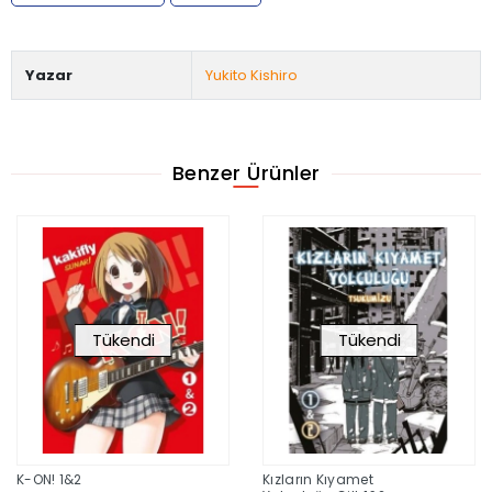
Yazar
Yukito Kishiro
Benzer Ürünler
Tükendi
Tükendi
K-ON! 1&2
Kızların Kıyamet