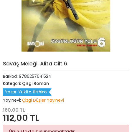
Savaş Meleği: Alita Cilt 6
Barkod:
9786257641524
Kategori:
Çizgi Roman
Yazar:
Yukito Kishiro
Yayınevi:
Çizgi Düşler Yayınevi
160,00 TL
112,00 TL
Ürün stokta bulunmamaktadır.