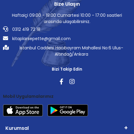
Bize Ulaşın
Haftaiçi 09:00 - 19:00 Cumartesi 10:00 - 17:00 saatleri
arasında ulaşabilirsiniz.
0312 419 72 18
kitaplarsepette@gmail.com
İstanbul Caddesi Hacıbayram Mahallesi No:6 Ulus-
Altındağ/Ankara
Bizi Takip Edin
Mobil Uygulamalarımız
Kurumsal