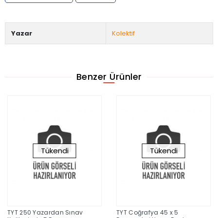
Yazar
Kolektif
Benzer Ürünler
Tükendi
Tükendi
TYT 250 Yazardan Sınav
TYT Coğrafya 45 x 5