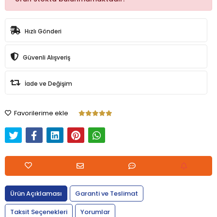
Hızlı Gönderi
Güvenli Alışveriş
İade ve Değişim
Favorilerime ekle
Ürün Açıklaması
Garanti ve Teslimat
Taksit Seçenekleri
Yorumlar