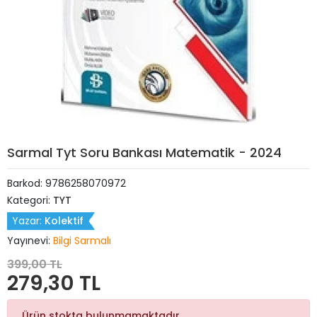
Sarmal Tyt Soru Bankası Matematik - 2024
Barkod:
9786258070972
Kategori:
TYT
Yazar:
Kolektif
Yayınevi:
Bilgi Sarmalı
399,00 TL
279,30 TL
Ürün stokta bulunmamaktadır.