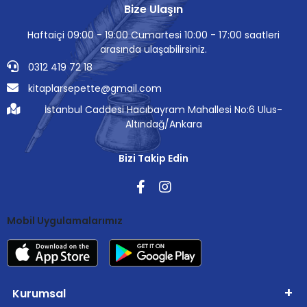
Bize Ulaşın
Haftaiçi 09:00 - 19:00 Cumartesi 10:00 - 17:00 saatleri
arasında ulaşabilirsiniz.
0312 419 72 18
kitaplarsepette@gmail.com
İstanbul Caddesi Hacıbayram Mahallesi No:6 Ulus-
Altındağ/Ankara
Bizi Takip Edin
Mobil Uygulamalarımız
Kurumsal