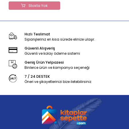
Stokta Yok
Hızlı Teslimat
Siparişleriniz en kısa sürede elinize ulaşır.
Güvenli Alışveriş
Güvenli ve kolay ödeme sistemi
Geniş Ürün Yelpazesi
Binlerce ürün ve kampanya seçeneği
7 / 24 DESTEK
Öneri ve şikayetlerinizi bize iletebilirsiniz.