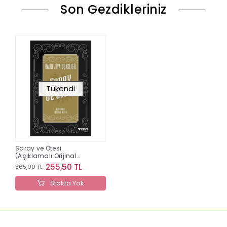
Son Gezdikleriniz
Tükendi
Saray ve Ötesi
(Açıklamalı Orijinal
Metin)
255,50 TL
365,00 TL
Stokta Yok