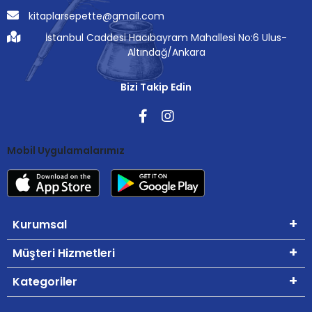
kitaplarsepette@gmail.com
İstanbul Caddesi Hacıbayram Mahallesi No:6 Ulus-
Altındağ/Ankara
Bizi Takip Edin
Mobil Uygulamalarımız
Kurumsal
Müşteri Hizmetleri
Kategoriler