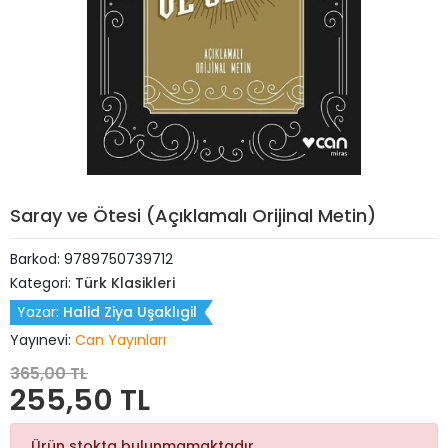
Saray ve Ötesi (Açıklamalı Orijinal Metin)
Barkod:
9789750739712
Kategori:
Türk Klasikleri
Yazar:
Halid Ziya Uşaklıgil
Yayınevi:
Can Yayınları
365,00 TL
255,50 TL
Ürün stokta bulunmamaktadır.