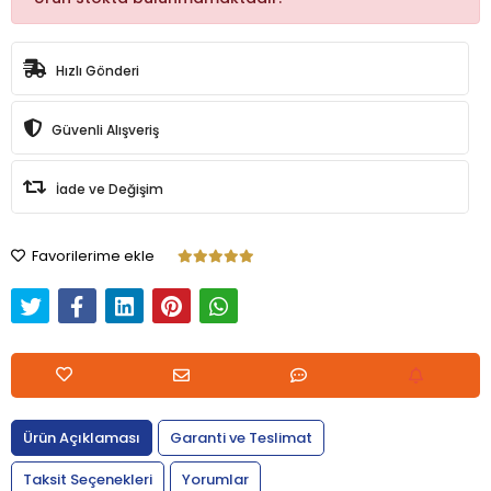
Hızlı Gönderi
Güvenli Alışveriş
İade ve Değişim
Favorilerime ekle
Ürün Açıklaması
Garanti ve Teslimat
Taksit Seçenekleri
Yorumlar