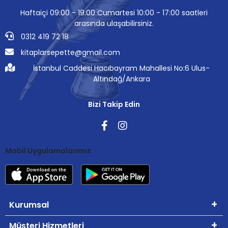
Haftaiçi 09:00 - 19:00 Cumartesi 10:00 - 17:00 saatleri
arasında ulaşabilirsiniz.
0312 419 72 18
kitaplarsepette@gmail.com
İstanbul Caddesi Hacıbayram Mahallesi No:6 Ulus-
Altındağ/Ankara
Bizi Takip Edin
Mobil Uygulamalarımız
Kurumsal
Müşteri Hizmetleri