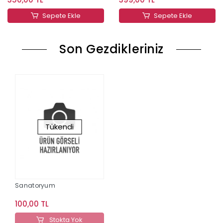
Sepete Ekle
Sepete Ekle
Son Gezdikleriniz
Tükendi
Sanatoryum
100,00 TL
Stokta Yok