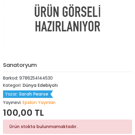
Sanatoryum
Barkod:
9786254144530
Kategori:
Dünya Edebiyatı
Yazar:
Sarah Pearse
Yayınevi:
Epsilon Yayınları
100,00 TL
Ürün stokta bulunmamaktadır.