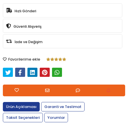
Hızlı Gönderi
Güvenli Alışveriş
İade ve Değişim
Favorilerime ekle
Ürün Açıklaması
Garanti ve Teslimat
Taksit Seçenekleri
Yorumlar