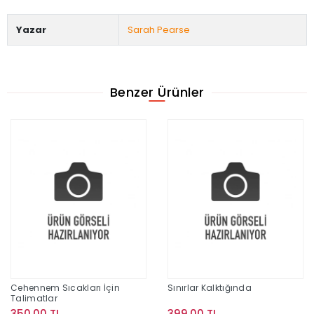
Yazar
Sarah Pearse
Benzer Ürünler
Cehennem Sıcakları İçin
Sınırlar Kalktığında
Talimatlar
350,00 TL
399,00 TL