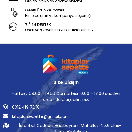
Güvenli ve kolay ödeme sistemi
Geniş Ürün Yelpazesi
Binlerce ürün ve kampanya seçeneği
7 / 24 DESTEK
Öneri ve şikayetlerinizi bize iletebilirsiniz.
Bize Ulaşın
Haftaiçi 09:00 - 19:00 Cumartesi 10:00 - 17:00 saatleri
arasında ulaşabilirsiniz.
0312 419 72 18
kitaplarsepette@gmail.com
İstanbul Caddesi Hacıbayram Mahallesi No:6 Ulus-
Altındağ/Ankara