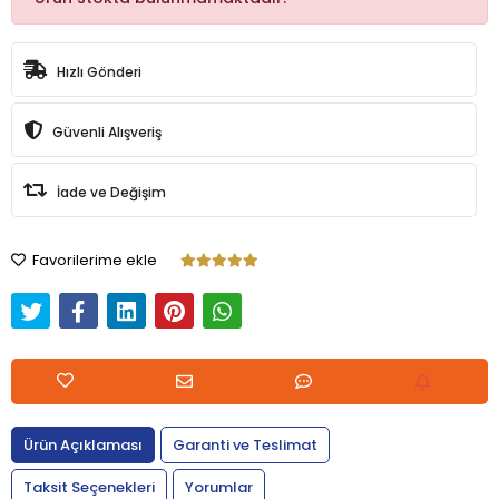
Hızlı Gönderi
Güvenli Alışveriş
İade ve Değişim
Favorilerime ekle
Ürün Açıklaması
Garanti ve Teslimat
Taksit Seçenekleri
Yorumlar