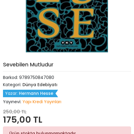
Sevebilen Mutludur
Barkod:
9789750847080
Kategori:
Dünya Edebiyatı
Yazar:
Hermann Hesse
Yayınevi:
Yapı Kredi Yayınları
250,00 TL
175,00 TL
Ürün stokta bulunmamaktadır.