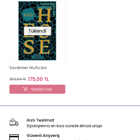
Tükendi
Sevebilen Mutludur
175,00 TL
250,00 TL
Stokta Yok
Hızlı Teslimat
Siparişleriniz en kısa sürede elinize ulaşır.
Güvenli Alışveriş