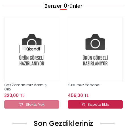
Benzer Ürünler
Tükendi
Çok Zamanımız Varmış
Kusursuz Yabancı
Gibi
320,00 TL
459,00 TL
Stokta Yok
Sepete Ekle
Son Gezdikleriniz