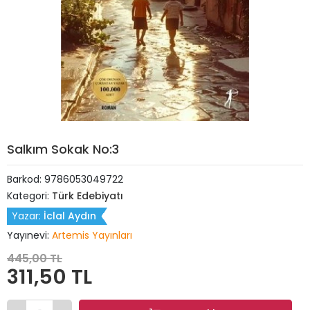
Salkım Sokak No:3
Barkod:
9786053049722
Kategori:
Türk Edebiyatı
Yazar:
İclal Aydın
Yayınevi:
Artemis Yayınları
445,00 TL
311,50 TL