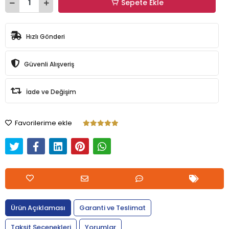
Sepete Ekle
Hızlı Gönderi
Güvenli Alışveriş
İade ve Değişim
Favorilerime ekle
Ürün Açıklaması
Garanti ve Teslimat
Taksit Seçenekleri
Yorumlar