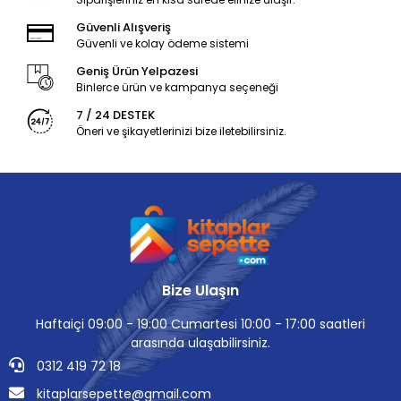
Güvenli Alışveriş
Güvenli ve kolay ödeme sistemi
Geniş Ürün Yelpazesi
Binlerce ürün ve kampanya seçeneği
7 / 24 DESTEK
Öneri ve şikayetlerinizi bize iletebilirsiniz.
Bize Ulaşın
Haftaiçi 09:00 - 19:00 Cumartesi 10:00 - 17:00 saatleri
arasında ulaşabilirsiniz.
0312 419 72 18
kitaplarsepette@gmail.com