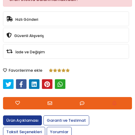
Hızlı Gönderi
Güvenli Alışveriş
İade ve Değişim
Favorilerime ekle
Ürün Açıklaması
Garanti ve Teslimat
Taksit Seçenekleri
Yorumlar