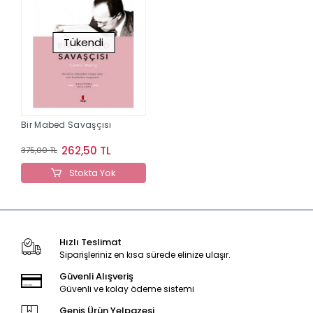
Tükendi
Bir Mabed Savaşçısı
262,50 TL
375,00 TL
Stokta Yok
Hızlı Teslimat
Siparişleriniz en kısa sürede elinize ulaşır.
Güvenli Alışveriş
Güvenli ve kolay ödeme sistemi
Geniş Ürün Yelpazesi