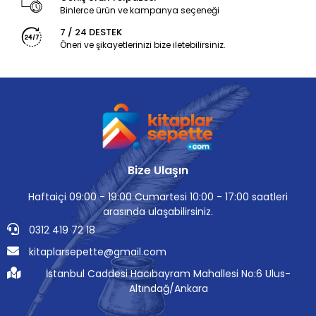
Binlerce ürün ve kampanya seçeneği
7 / 24 DESTEK
Öneri ve şikayetlerinizi bize iletebilirsiniz.
Bize Ulaşın
Haftaiçi 09:00 - 19:00 Cumartesi 10:00 - 17:00 saatleri
arasında ulaşabilirsiniz.
0312 419 72 18
kitaplarsepette@gmail.com
İstanbul Caddesi Hacıbayram Mahallesi No:6 Ulus-
Altındağ/Ankara