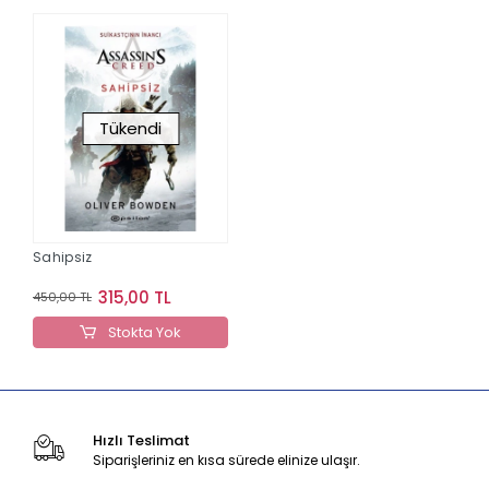
Tükendi
Sahipsiz
315,00 TL
450,00 TL
Stokta Yok
Hızlı Teslimat
Siparişleriniz en kısa sürede elinize ulaşır.