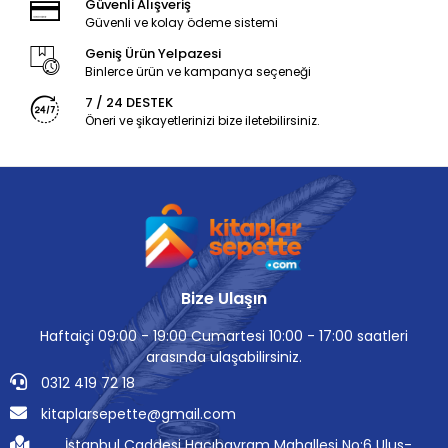
Güvenli Alışveriş
Güvenli ve kolay ödeme sistemi
Geniş Ürün Yelpazesi
Binlerce ürün ve kampanya seçeneği
7 / 24 DESTEK
Öneri ve şikayetlerinizi bize iletebilirsiniz.
Bize Ulaşın
Haftaiçi 09:00 - 19:00 Cumartesi 10:00 - 17:00 saatleri
arasında ulaşabilirsiniz.
0312 419 72 18
kitaplarsepette@gmail.com
İstanbul Caddesi Hacıbayram Mahallesi No:6 Ulus-