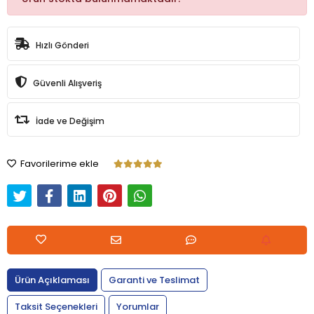
Hızlı Gönderi
Güvenli Alışveriş
İade ve Değişim
Favorilerime ekle
Ürün Açıklaması
Garanti ve Teslimat
Taksit Seçenekleri
Yorumlar