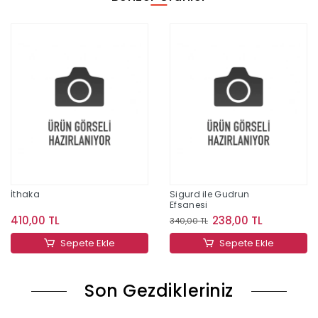
İthaka
Sigurd ile Gudrun
Efsanesi
410,00 TL
238,00 TL
340,00 TL
Sepete Ekle
Sepete Ekle
Son Gezdikleriniz