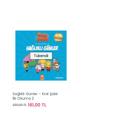
Tükendi
Sağlıklı Günler - Kral Şakir
İlk Okuma 2
161,00 TL
230,00 TL