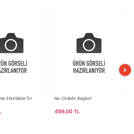
le Etkinlikler 5+
Ne Olabilir Başka?
L
499,00 TL
Sepete Ekle
Sepete Ekle