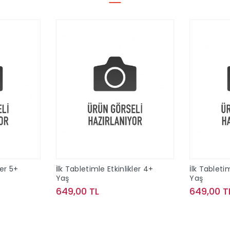
ler 5+
İlk Tabletimle Etkinlikler 4+
İlk Tabletim
Yaş
Yaş
649,00 TL
649,00 T
le
Sepete Ekle