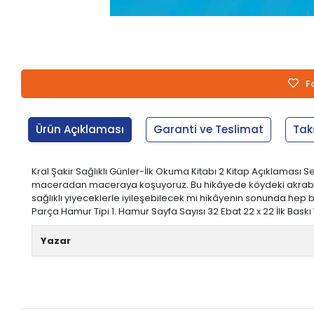
F
Ürün Açıklaması
Garanti ve Teslimat
Tak
Kral Şakir Sağlıklı Günler-İlk Okuma Kitabı 2 Kitap Açıklaması S
maceradan maceraya koşuyoruz. Bu hikâyede köydeki akrabalarım
sağlıklı yiyeceklerle iyileşebilecek mi hikâyenin sonunda hep bi
Parça Hamur Tipi 1. Hamur Sayfa Sayısı 32 Ebat 22 x 22 İlk Baskı
Yazar