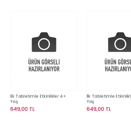
İlk Tabletimle Etkinlikler 4+
İlk Tabletimle Etkinlik
Yaş
Yaş
649,00 TL
649,00 TL
Sepete Ekle
Sepete Ek