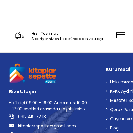
Stokta Yok
Hızlı Teslimat
Siparişleriniz en kısa sürede elinize ulaşır.
Kurumsal
Hakkımızd
Bize Ulaşın
KVKK Aydın
Mesafeli S
Haftaiçi 09:00 - 19:00 Cumartesi 10:00
- 17:00 saatleri arasında ulaşabilirsiniz.
Çerez Polit
0312 419 72 18
Cayma ve İp
kitaplarsepette@gmail.com
Blog