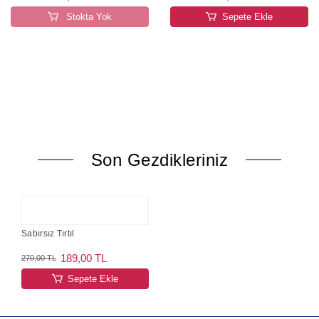
Stokta Yok
Sepete Ekle
Son Gezdikleriniz
Sabırsız Tırtıl
189,00 TL
270,00 TL
Sepete Ekle