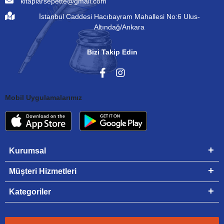
kitaplarsepette@gmail.com
İstanbul Caddesi Hacıbayram Mahallesi No:6 Ulus-
Altındağ/Ankara
Bizi Takip Edin
Mobil Uygulamalarımız
Kurumsal
Müşteri Hizmetleri
Kategoriler