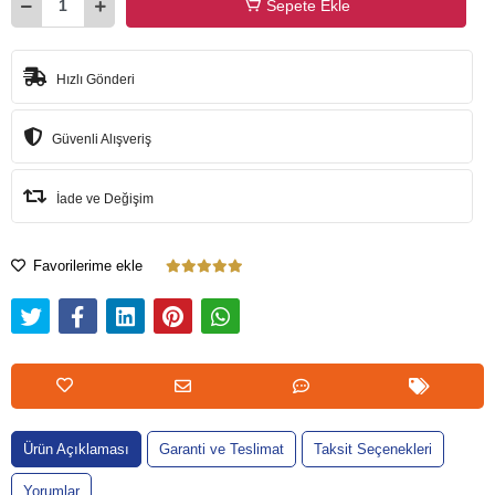
Sepete Ekle
Hızlı Gönderi
Güvenli Alışveriş
İade ve Değişim
Favorilerime ekle
Ürün Açıklaması
Garanti ve Teslimat
Taksit Seçenekleri
Yorumlar