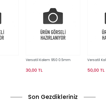
Versatil Kalem 950 0.5mm
Versatil K
30,00 TL
50,00 TL
le
Sepete Ekle
Son Gezdikleriniz