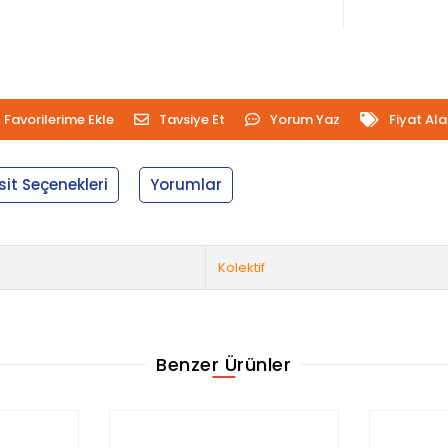
Favorilerime Ekle
Tavsiye Et
Yorum Yaz
Fiyat Al
sit Seçenekleri
Yorumlar
Kolektif
Benzer Ürünler