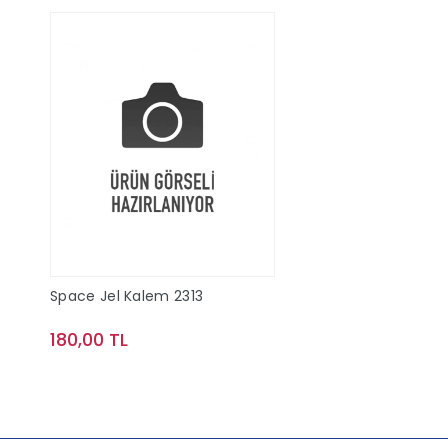
Space Jel Kalem 2313
180,00 TL
Sepete Ekle