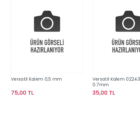
Versatil Kalem 0,5 mm
Versatil Kalem 02243
0.7mm
75,00 TL
35,00 TL
Sepete Ekle
Sepete Ek