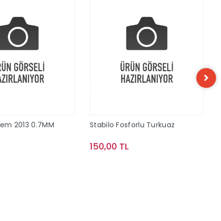
alem 2013 0.7MM
Stabilo Fosforlu Turkuaz
150,00 TL
Sepete Ekle
Sepete Ekle