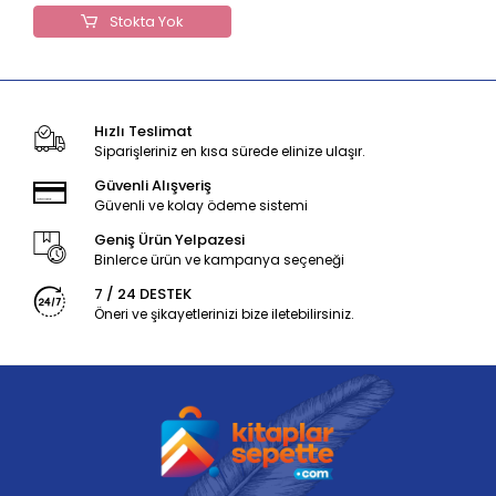
Stokta Yok
Hızlı Teslimat
Siparişleriniz en kısa sürede elinize ulaşır.
Güvenli Alışveriş
Güvenli ve kolay ödeme sistemi
Geniş Ürün Yelpazesi
Binlerce ürün ve kampanya seçeneği
7 / 24 DESTEK
Öneri ve şikayetlerinizi bize iletebilirsiniz.