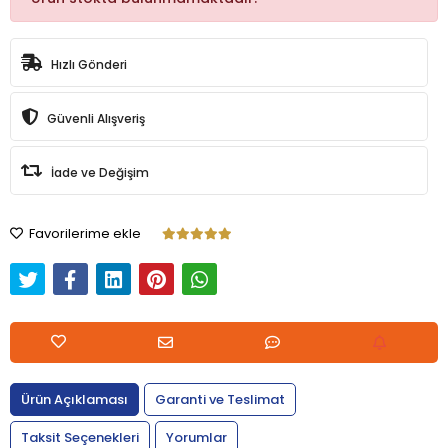
Hızlı Gönderi
Güvenli Alışveriş
İade ve Değişim
Favorilerime ekle
Ürün Açıklaması
Garanti ve Teslimat
Taksit Seçenekleri
Yorumlar