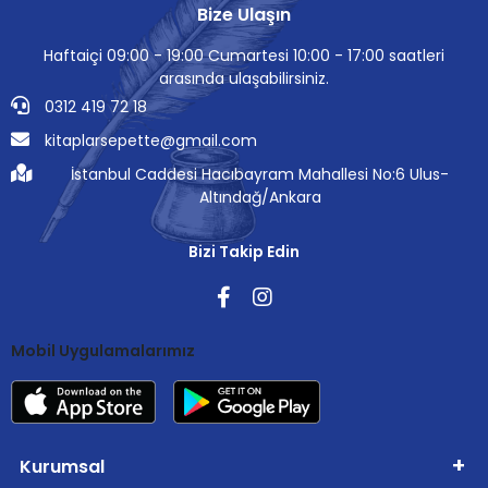
Bize Ulaşın
Haftaiçi 09:00 - 19:00 Cumartesi 10:00 - 17:00 saatleri
arasında ulaşabilirsiniz.
0312 419 72 18
kitaplarsepette@gmail.com
İstanbul Caddesi Hacıbayram Mahallesi No:6 Ulus-
Altındağ/Ankara
Bizi Takip Edin
Mobil Uygulamalarımız
Kurumsal