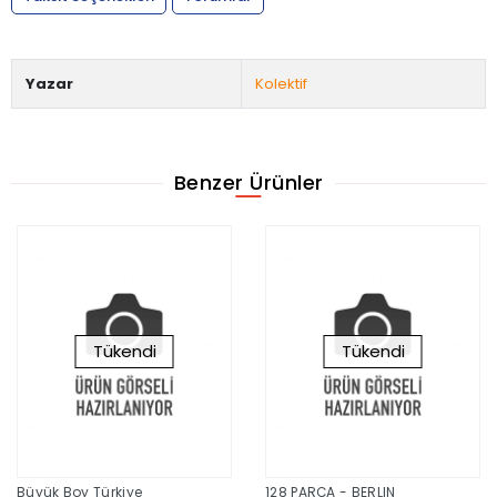
Yazar
Kolektif
Benzer Ürünler
Tükendi
Tükendi
Büyük Boy Türkiye
128 PARÇA - BERLIN