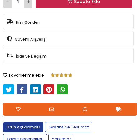
Sepete Ekle
Hızlı Gönderi
Güvenli Alışveriş
İade ve Değişim
Favorilerime ekle
Ürün Açıklaması
Garanti ve Teslimat
Taksit Seçenekleri
Yorumlar