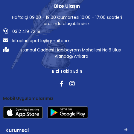
Bize Ulaşın
Haftaiçi 09:00 - 19:00 Cumartesi 10:00 - 17:00 saatleri
arasında ulaşabilirsiniz.
0312 419 72 18
kitaplarsepette@gmail.com
İstanbul Caddesi Hacıbayram Mahallesi No:6 Ulus-
Altındağ/Ankara
Bizi Takip Edin
Mobil Uygulamalarımız
Kurumsal