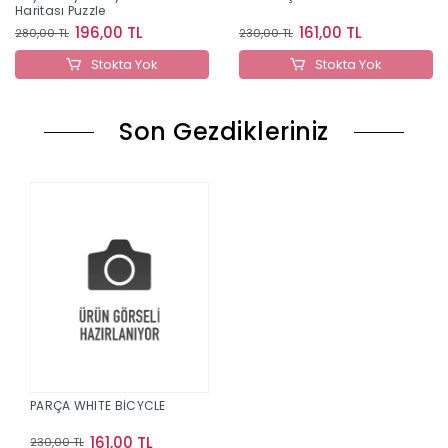
Haritası Puzzle
196,00 TL
161,00 TL
280,00 TL
230,00 TL
Stokta Yok
Stokta Yok
Son Gezdikleriniz
PARÇA WHITE BİCYCLE
161,00 TL
230,00 TL