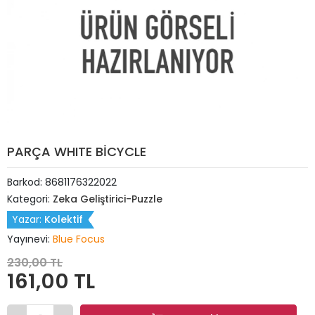
PARÇA WHITE BİCYCLE
Barkod:
8681176322022
Kategori:
Zeka Geliştirici-Puzzle
Yazar:
Kolektif
Yayınevi:
Blue Focus
230,00 TL
161,00 TL