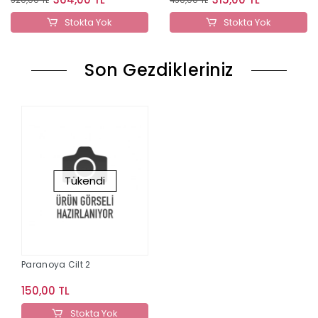
Stokta Yok
Stokta Yok
Son Gezdikleriniz
Tükendi
Paranoya Cilt 2
150,00 TL
Stokta Yok