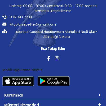
Haftaiçi 09:00 - 19:00 Cumartesi 10:00 - 17:00 saatleri
arasında ulaşabilirsiniz.
0312 419 72 18
kitaplarsepette@gmail.com
İstanbul Caddesi Hacıbayram Mahallesi No:6 Ulus-
Altındağ/Ankara
Bizi Takip Edin
Mobil Uygulamalarımız
Kurumsal
Müşteri Hizmetleri