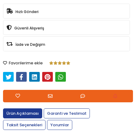
Hızlı Gönderi
Güvenli Alışveriş
İade ve Değişim
Favorilerime ekle
Ürün Açıklaması
Garanti ve Teslimat
Taksit Seçenekleri
Yorumlar