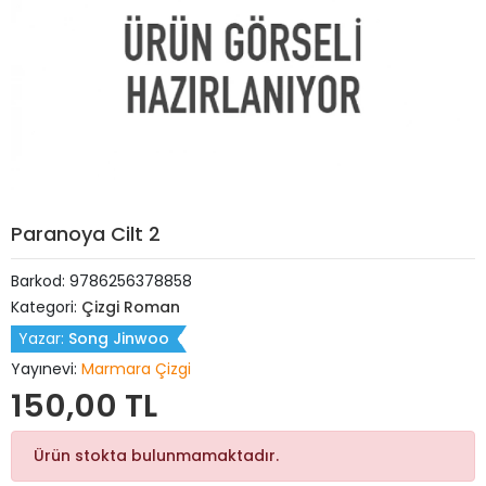
Paranoya Cilt 2
Barkod:
9786256378858
Kategori:
Çizgi Roman
Yazar:
Song Jinwoo
Yayınevi:
Marmara Çizgi
150,00 TL
Ürün stokta bulunmamaktadır.