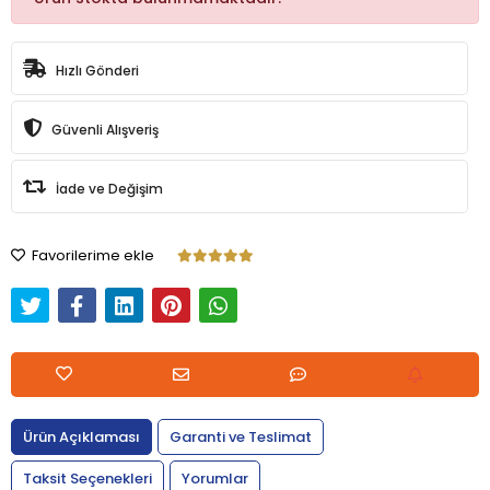
Hızlı Gönderi
Güvenli Alışveriş
İade ve Değişim
Favorilerime ekle
Ürün Açıklaması
Garanti ve Teslimat
Taksit Seçenekleri
Yorumlar