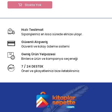
Stokta Yok
Hızlı Teslimat
Siparişleriniz en kısa sürede elinize ulaşır.
Güvenli Alışveriş
Güvenli ve kolay ödeme sistemi
Geniş Ürün Yelpazesi
Binlerce ürün ve kampanya seçeneği
7 / 24 DESTEK
Öneri ve şikayetlerinizi bize iletebilirsiniz.