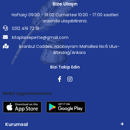
Bize Ulaşın
Haftaiçi 09:00 - 19:00 Cumartesi 10:00 - 17:00 saatleri
arasında ulaşabilirsiniz.
0312 419 72 18
kitaplarsepette@gmail.com
İstanbul Caddesi Hacıbayram Mahallesi No:6 Ulus-
Altındağ/Ankara
Bizi Takip Edin
Mobil Uygulamalarımız
Kurumsal