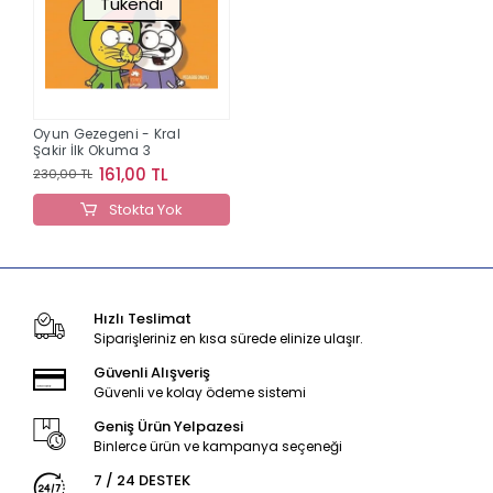
Tükendi
Oyun Gezegeni - Kral
Şakir İlk Okuma 3
161,00 TL
230,00 TL
Stokta Yok
Hızlı Teslimat
Siparişleriniz en kısa sürede elinize ulaşır.
Güvenli Alışveriş
Güvenli ve kolay ödeme sistemi
Geniş Ürün Yelpazesi
Binlerce ürün ve kampanya seçeneği
7 / 24 DESTEK