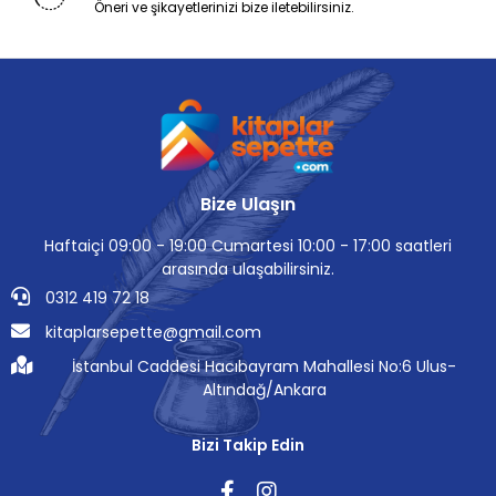
Öneri ve şikayetlerinizi bize iletebilirsiniz.
Bize Ulaşın
Haftaiçi 09:00 - 19:00 Cumartesi 10:00 - 17:00 saatleri
arasında ulaşabilirsiniz.
0312 419 72 18
kitaplarsepette@gmail.com
İstanbul Caddesi Hacıbayram Mahallesi No:6 Ulus-
Altındağ/Ankara
Bizi Takip Edin