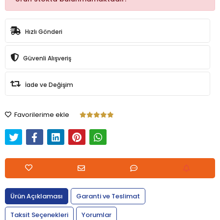
Hızlı Gönderi
Güvenli Alışveriş
İade ve Değişim
Favorilerime ekle
Ürün Açıklaması
Garanti ve Teslimat
Taksit Seçenekleri
Yorumlar