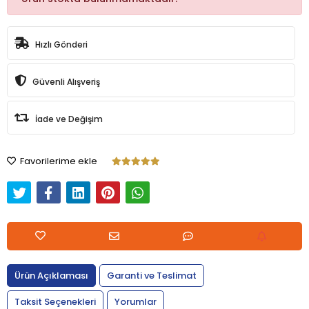
Hızlı Gönderi
Güvenli Alışveriş
İade ve Değişim
Favorilerime ekle
Ürün Açıklaması
Garanti ve Teslimat
Taksit Seçenekleri
Yorumlar