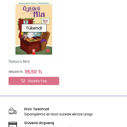
Tükendi
Öykücü Mia
115,50 TL
165,00 TL
Stokta Yok
Hızlı Teslimat
Siparişleriniz en kısa sürede elinize ulaşır.
Güvenli Alışveriş