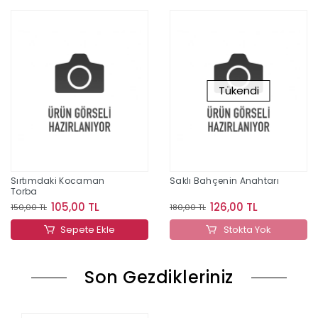
Tükendi
Sırtımdaki Kocaman
Saklı Bahçenin Anahtarı
Torba
105,00 TL
126,00 TL
150,00 TL
180,00 TL
Sepete Ekle
Stokta Yok
Son Gezdikleriniz