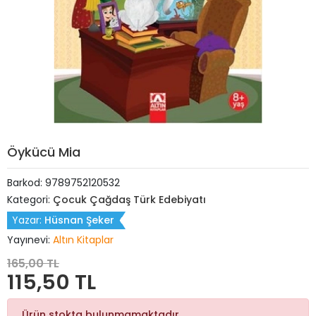
Öykücü Mia
Barkod:
9789752120532
Kategori:
Çocuk Çağdaş Türk Edebiyatı
Yazar:
Hüsnan Şeker
Yayınevi:
Altın Kitaplar
165,00 TL
115,50 TL
Ürün stokta bulunmamaktadır.