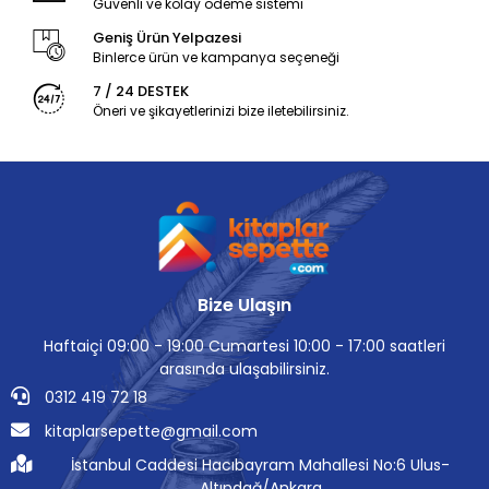
Güvenli ve kolay ödeme sistemi
Geniş Ürün Yelpazesi
Binlerce ürün ve kampanya seçeneği
7 / 24 DESTEK
Öneri ve şikayetlerinizi bize iletebilirsiniz.
Bize Ulaşın
Haftaiçi 09:00 - 19:00 Cumartesi 10:00 - 17:00 saatleri
arasında ulaşabilirsiniz.
0312 419 72 18
kitaplarsepette@gmail.com
İstanbul Caddesi Hacıbayram Mahallesi No:6 Ulus-
Altındağ/Ankara