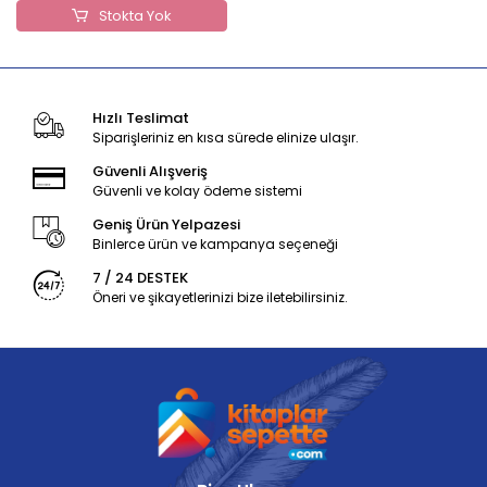
Stokta Yok
Hızlı Teslimat
Siparişleriniz en kısa sürede elinize ulaşır.
Güvenli Alışveriş
Güvenli ve kolay ödeme sistemi
Geniş Ürün Yelpazesi
Binlerce ürün ve kampanya seçeneği
7 / 24 DESTEK
Öneri ve şikayetlerinizi bize iletebilirsiniz.