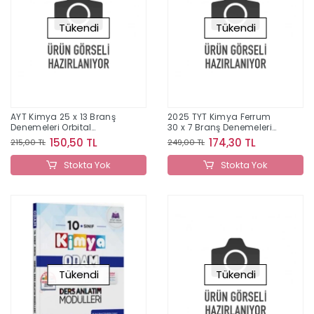
Tükendi
Tükendi
AYT Kimya 25 x 13 Branş
2025 TYT Kimya Ferrum
Denemeleri Orbital
30 x 7 Branş Denemeleri
Yayınları
Orbital Yayınları
150,50 TL
174,30 TL
215,00 TL
249,00 TL
Stokta Yok
Stokta Yok
Tükendi
Tükendi