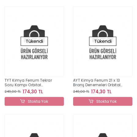
Tükendi
Tükendi
TYT Kimya Ferrum Tekrar
AYT Kimya Ferrum 21 x 13
Soru Kampı Orbital
Branş Denemeleri Orbital
Yayınları
Yayınları
174,30 TL
174,30 TL
249,00 TL
249,00 TL
Stokta Yok
Stokta Yok