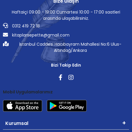
Bize Ulaşın
Haftaiçi 09:00 - 19:00 Cumartesi 10:00 - 17:00 saatleri
arasında ulaşabilirsiniz.
0312 419 72 18
kitaplarsepette@gmail.com
İstanbul Caddesi Hacıbayram Mahallesi No:6 Ulus-
Altındağ/Ankara
Bizi Takip Edin
Mobil Uygulamalarımız
Kurumsal