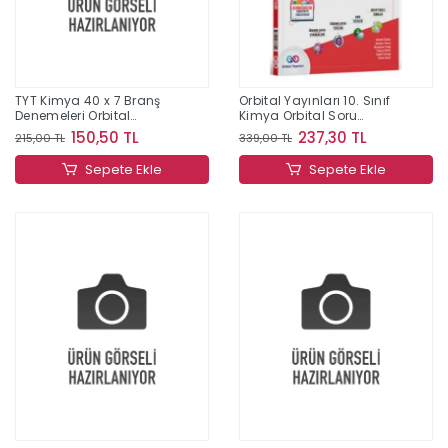
TYT Kimya 40 x 7 Branş
Orbital Yayınları 10. Sınıf
Denemeleri Orbital
Kimya Orbital Soru
Yayınları
Bankası
150,50 TL
237,30 TL
215,00 TL
339,00 TL
Sepete Ekle
Sepete Ekle