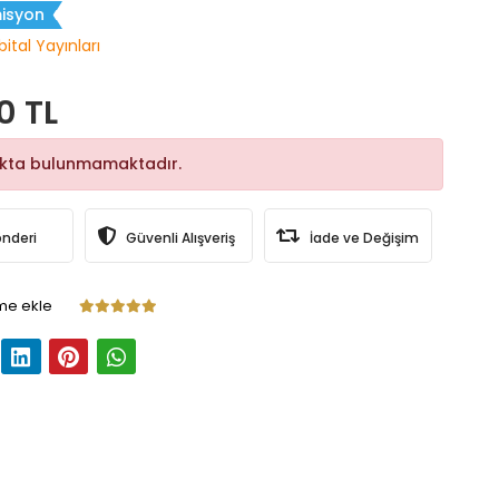
isyon
ital Yayınları
0 TL
okta bulunmamaktadır.
önderi
Güvenli Alışveriş
İade ve Değişim
me ekle