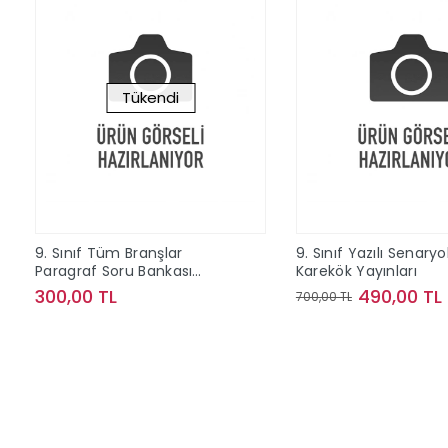
Tükendi
9. Sınıf Tüm Branşlar
9. Sınıf Yazılı Senaryo
Paragraf Soru Bankası
Karekök Yayınları
Editör Yayınları
300,00 TL
490,00 TL
700,00 TL
Stokta Yok
Sepete Ek