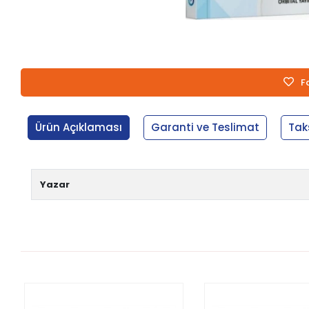
F
Ürün Açıklaması
Garanti ve Teslimat
Tak
Yazar