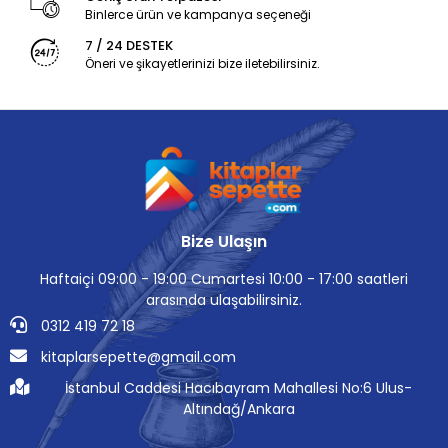
Binlerce ürün ve kampanya seçeneği
7 / 24 DESTEK
Öneri ve şikayetlerinizi bize iletebilirsiniz.
Bize Ulaşın
Haftaiçi 09:00 - 19:00 Cumartesi 10:00 - 17:00 saatleri
arasında ulaşabilirsiniz.
0312 419 72 18
kitaplarsepette@gmail.com
İstanbul Caddesi Hacıbayram Mahallesi No:6 Ulus-
Altındağ/Ankara