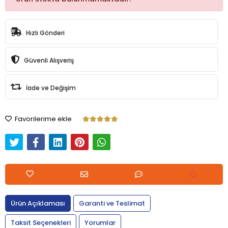
Hızlı Gönderi
Güvenli Alışveriş
İade ve Değişim
Favorilerime ekle
Ürün Açıklaması
Garanti ve Teslimat
Taksit Seçenekleri
Yorumlar