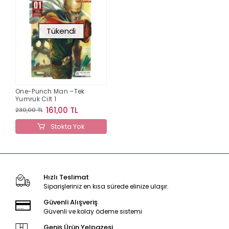
Tükendi
One-Punch Man –Tek
Yumruk Cilt 1
161,00 TL
230,00 TL
Stokta Yok
Hızlı Teslimat
Siparişleriniz en kısa sürede elinize ulaşır.
Güvenli Alışveriş
Güvenli ve kolay ödeme sistemi
Geniş Ürün Yelpazesi