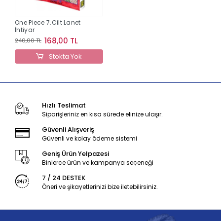
One Piece 7.Cilt Lanet
İhtiyar
168,00 TL
240,00 TL
Stokta Yok
Hızlı Teslimat
Siparişleriniz en kısa sürede elinize ulaşır.
Güvenli Alışveriş
Güvenli ve kolay ödeme sistemi
Geniş Ürün Yelpazesi
Binlerce ürün ve kampanya seçeneği
7 / 24 DESTEK
Öneri ve şikayetlerinizi bize iletebilirsiniz.