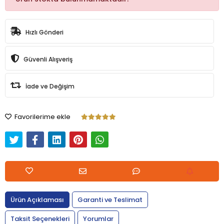
Hızlı Gönderi
Güvenli Alışveriş
İade ve Değişim
Favorilerime ekle
Ürün Açıklaması
Garanti ve Teslimat
Taksit Seçenekleri
Yorumlar