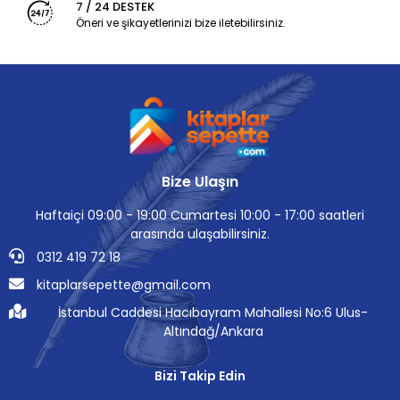
7 / 24 DESTEK
Öneri ve şikayetlerinizi bize iletebilirsiniz.
Bize Ulaşın
Haftaiçi 09:00 - 19:00 Cumartesi 10:00 - 17:00 saatleri
arasında ulaşabilirsiniz.
0312 419 72 18
kitaplarsepette@gmail.com
İstanbul Caddesi Hacıbayram Mahallesi No:6 Ulus-
Altındağ/Ankara
Bizi Takip Edin