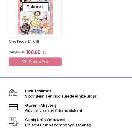
Tükendi
One Piece 17. Cilt
168,00 TL
240,00 TL
Stokta Yok
Hızlı Teslimat
Siparişleriniz en kısa sürede elinize ulaşır.
Güvenli Alışveriş
Güvenli ve kolay ödeme sistemi
Geniş Ürün Yelpazesi
Binlerce ürün ve kampanya seçeneği