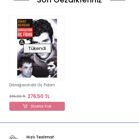
Tükendi
Darağacında Üç Fidan
276,50 TL
395,00 TL
Stokta Yok
Hızlı Teslimat