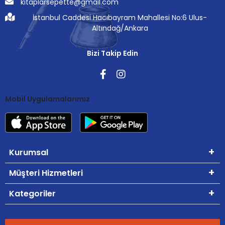
kitaplarsepette@gmail.com
İstanbul Caddesi Hacıbayram Mahallesi No:6 Ulus-
Altındağ/Ankara
Bizi Takip Edin
Mobil Uygulamalarımız
Kurumsal
Müşteri Hizmetleri
Kategoriler