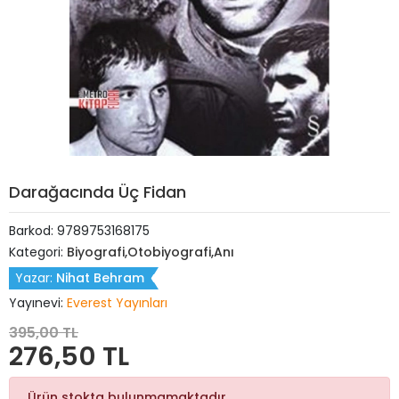
Darağacında Üç Fidan
Barkod:
9789753168175
Kategori:
Biyografi,Otobiyografi,Anı
Yazar:
Nihat Behram
Yayınevi:
Everest Yayınları
395,00 TL
276,50 TL
Ürün stokta bulunmamaktadır.