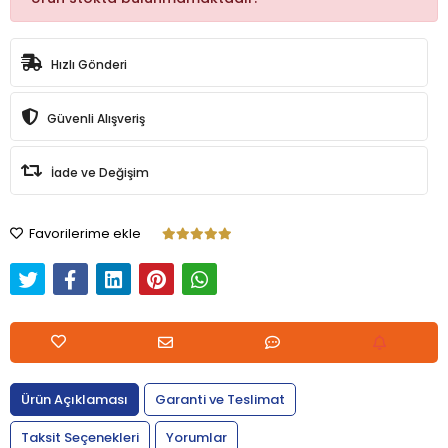
Hızlı Gönderi
Güvenli Alışveriş
İade ve Değişim
Favorilerime ekle
Ürün Açıklaması
Garanti ve Teslimat
Taksit Seçenekleri
Yorumlar